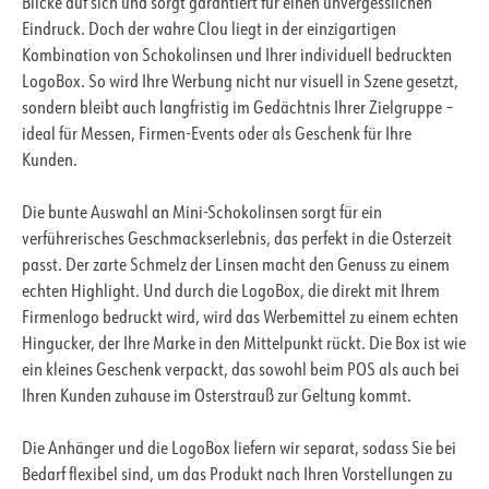
Blicke auf sich und sorgt garantiert für einen unvergesslichen
Eindruck. Doch der wahre Clou liegt in der einzigartigen
Kombination von Schokolinsen und Ihrer individuell bedruckten
LogoBox. So wird Ihre Werbung nicht nur visuell in Szene gesetzt,
sondern bleibt auch langfristig im Gedächtnis Ihrer Zielgruppe –
ideal für Messen, Firmen-Events oder als Geschenk für Ihre
Kunden.
Die bunte Auswahl an Mini-Schokolinsen sorgt für ein
verführerisches Geschmackserlebnis, das perfekt in die Osterzeit
passt. Der zarte Schmelz der Linsen macht den Genuss zu einem
echten Highlight. Und durch die LogoBox, die direkt mit Ihrem
Firmenlogo bedruckt wird, wird das Werbemittel zu einem echten
Hingucker, der Ihre Marke in den Mittelpunkt rückt. Die Box ist wie
ein kleines Geschenk verpackt, das sowohl beim POS als auch bei
Ihren Kunden zuhause im Osterstrauß zur Geltung kommt.
Die Anhänger und die LogoBox liefern wir separat, sodass Sie bei
Bedarf flexibel sind, um das Produkt nach Ihren Vorstellungen zu