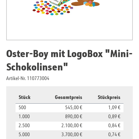
Oster-Boy mit LogoBox "Mini-
Schokolinsen"
Artikel-Nr. 110773004
Stück
Gesamtpreis
Stückpreis
500
545,00 €
1,09 €
1.000
890,00 €
0,89 €
2.500
2.100,00 €
0,84 €
5.000
3.700,00 €
0,74 €