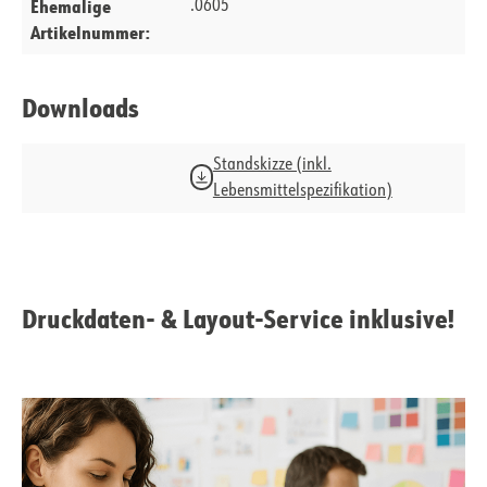
Ehemalige
.0605
Artikelnummer:
Downloads
Standskizze (inkl.
Lebensmittelspezifikation)
Druckdaten- & Layout-Service inklusive!