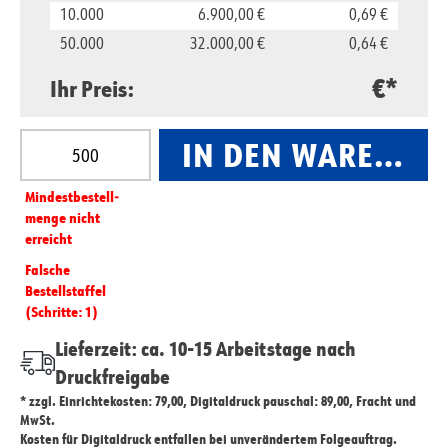
10.000
6.900,00 €
0,69 €
50.000
32.000,00 €
0,64 €
€*
Ihr Preis:
Produkt Anzahl: Gib den gewünschten Wert ein oder
IN DEN WARENKO
Mindest­­bestell­­
menge nicht
erreicht
Falsche
Bestellstaffel
(Schritte: 1)
Lieferzeit: ca. 10-15 Arbeitstage nach
Druckfreigabe
* zzgl. Einrichtekosten: 79,00, Digitaldruck pauschal: 89,00, Fracht und
MwSt.
Kosten für Digitaldruck entfallen bei unverändertem Folgeauftrag.