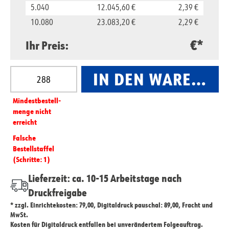
5.040
12.045,60 €
2,39 €
10.080
23.083,20 €
2,29 €
€*
Ihr Preis:
Produkt Anzahl: Gib den gewünschten Wert ein oder
IN DEN WARENKO
Mindest­­bestell­­
menge nicht
erreicht
Falsche
Bestellstaffel
(Schritte: 1)
Lieferzeit: ca. 10-15 Arbeitstage nach
Druckfreigabe
* zzgl. Einrichtekosten: 79,00, Digitaldruck pauschal: 89,00, Fracht und
MwSt.
Kosten für Digitaldruck entfallen bei unverändertem Folgeauftrag.