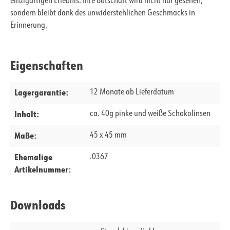
einzigartigen Erlebnis. Ihre Botschaft wird nicht nur gesehen,
sondern bleibt dank des unwiderstehlichen Geschmacks in
Erinnerung.
Eigenschaften
Lagergarantie:
12 Monate ab Lieferdatum
Inhalt:
ca. 40g pinke und weiße Schokolinsen
Maße:
45 x 45 mm
Ehemalige
.0367
Artikelnummer:
Downloads