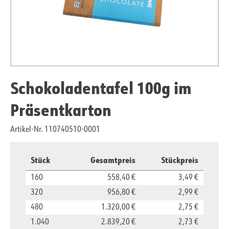
Schokoladentafel 100g im
Präsentkarton
Artikel-Nr. 110740510-0001
Stück
Gesamtpreis
Stückpreis
160
558,40 €
3,49 €
320
956,80 €
2,99 €
480
1.320,00 €
2,75 €
1.040
2.839,20 €
2,73 €