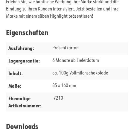
Erleben Sie, wie haptische Werbung Ihre Marke stärkt und die
Bindung zu Ihren Kunden intensiviert. Jetzt bestellen und Ihre
Marke mit einem süßen Highlight präsentieren!
Eigenschaften
Ausführung:
Präsentkarton
Lagergarantie:
6 Monate ab Lieferdatum
Inhalt:
ca. 100g Vollmilchschokolade
Maße:
85 x 160 mm
Ehemalige
.7210
Artikelnummer:
Downloads