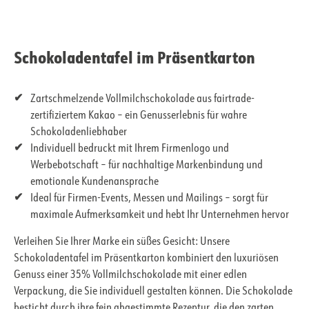
Schokoladentafel im Präsentkarton
Zartschmelzende Vollmilchschokolade aus fairtrade-
zertifiziertem Kakao – ein Genusserlebnis für wahre
Schokoladenliebhaber
Individuell bedruckt mit Ihrem Firmenlogo und
Werbebotschaft – für nachhaltige Markenbindung und
emotionale Kundenansprache
Ideal für Firmen-Events, Messen und Mailings – sorgt für
maximale Aufmerksamkeit und hebt Ihr Unternehmen hervor
Verleihen Sie Ihrer Marke ein süßes Gesicht: Unsere
Schokoladentafel im Präsentkarton kombiniert den luxuriösen
Genuss einer 35% Vollmilchschokolade mit einer edlen
Verpackung, die Sie individuell gestalten können. Die Schokolade
besticht durch ihre fein abgestimmte Rezeptur, die den zarten