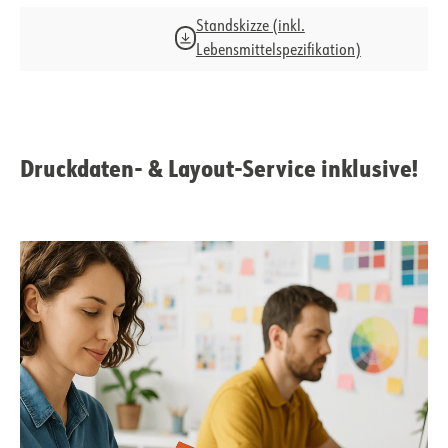
Standskizze (inkl.
Lebensmittelspezifikation)
Druckdaten- & Layout-Service inklusive!