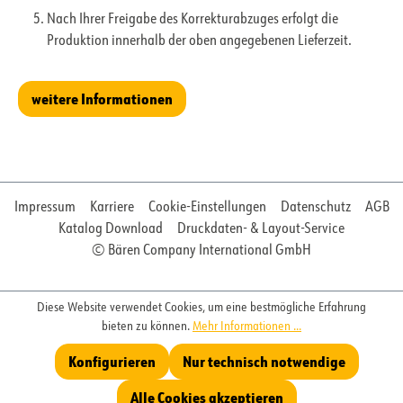
Nach Ihrer Freigabe des Korrekturabzuges erfolgt die
Produktion innerhalb der oben angegebenen Lieferzeit.
weitere Informationen
Impressum
Karriere
Cookie-Einstellungen
Datenschutz
AGB
Katalog Download
Druckdaten- & Layout-Service
© Bären Company International GmbH
Diese Website verwendet Cookies, um eine bestmögliche Erfahrung
bieten zu können.
Mehr Informationen ...
Konfigurieren
Nur technisch notwendige
Alle Cookies akzeptieren