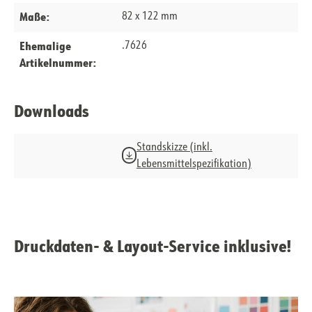
Maße:
82 x 122 mm
Ehemalige
.7626
Artikelnummer:
Downloads
Standskizze (inkl.
Lebensmittelspezifikation)
Druckdaten- & Layout-Service inklusive!