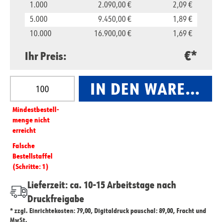
1.000
2.090,00 €
2,09 €
5.000
9.450,00 €
1,89 €
10.000
16.900,00 €
1,69 €
€*
Ihr Preis:
Produkt Anzahl: Gib den gewünschten Wert ein oder
IN DEN WARENKO
Mindest­­bestell­­
menge nicht
erreicht
Falsche
Bestellstaffel
(Schritte: 1)
Lieferzeit: ca. 10-15 Arbeitstage nach
Druckfreigabe
* zzgl. Einrichtekosten: 79,00, Digitaldruck pauschal: 89,00, Fracht und
MwSt.