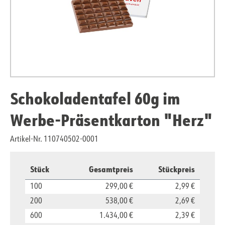
Schokoladentafel 60g im
Werbe-Präsentkarton "Herz"
Artikel-Nr. 110740502-0001
Stück
Gesamtpreis
Stückpreis
100
299,00 €
2,99 €
200
538,00 €
2,69 €
600
1.434,00 €
2,39 €