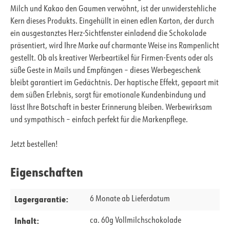
Milch und Kakao den Gaumen verwöhnt, ist der unwiderstehliche
Kern dieses Produkts. Eingehüllt in einen edlen Karton, der durch
ein ausgestanztes Herz-Sichtfenster einladend die Schokolade
präsentiert, wird Ihre Marke auf charmante Weise ins Rampenlicht
gestellt. Ob als kreativer Werbeartikel für Firmen-Events oder als
süße Geste in Mails und Empfängen – dieses Werbegeschenk
bleibt garantiert im Gedächtnis. Der haptische Effekt, gepaart mit
dem süßen Erlebnis, sorgt für emotionale Kundenbindung und
lässt Ihre Botschaft in bester Erinnerung bleiben. Werbewirksam
und sympathisch – einfach perfekt für die Markenpflege.
Jetzt bestellen!
Eigenschaften
Lagergarantie:
6 Monate ab Lieferdatum
Inhalt:
ca. 60g Vollmilchschokolade