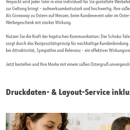
Verpackt wird jeder Taler in eine individuell für Sie gestaltete Werbefo
zur Geltung bringt – aufmerksamkeitsstark und hochwertig. Ihre süß
Als Giveaway zu Ostern auf Messen, beim Kundenevent oder im Oster-M
Werbegeschenk mit starker Wirkung.
Nutzen Sie die Kraft der haptischen Kommunikation: Der Schoko-Tal
sorgt durch das Reziprozitätsprinzip für nachhaltige Kundenbindung. 
bei Attraktivität, Sympathie und Relevanz – ein effektiver Wirkungsve
Jetzt bestellen und Ihre Marke mit einem süßen Ostergruß unvergess
Druckdaten- & Layout-Service inklu