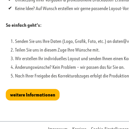
Umsetzung Ihrer Vorgaben & professionelle Druckdaten-Erstell
Keine Idee? Auf Wunsch erstellen wir gerne passende Layout-Vo
So einfach geht’s:
Senden Sie uns Ihre Daten (Logo, Grafik, Foto, etc.) an daten@
Teilen Sie uns in diesem Zuge Ihre Wünsche mit.
Wir erstellen Ihr individuelles Layout und senden Ihnen einen K
Änderungswünsche? Kein Problem – wir passen das für Sie an.
Nach Ihrer Freigabe des Korrekturabzuges erfolgt die Produktion
weitere Informationen