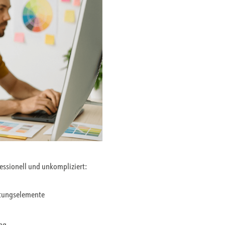
fessionell und unkompliziert:
ltungselemente