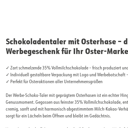
Schokoladentaler mit Osterhase – d
Werbegeschenk für Ihr Oster-Marke
✓ Zart schmelzende 35% Vollmilchschokolade – frisch produziert und
✓ Individuell gestaltbare Verpackung mit Logo und Werbebotschaft –
✓ Perfekt für Osteraktionen aller Unternehmensgrößen
Der Werbe-Schoko-Taler mit geprägtem Osterhasen ist ein echter Hing
Genussmoment. Gegossen aus feinster 35% Vollmilchschokolade, entfal
cremig, sanft und mit harmonisch abgestimmtem Milch-Kakao-Verhält
sorgt für ein Lächeln beim Öffnen und bleibt im Gedächtnis.