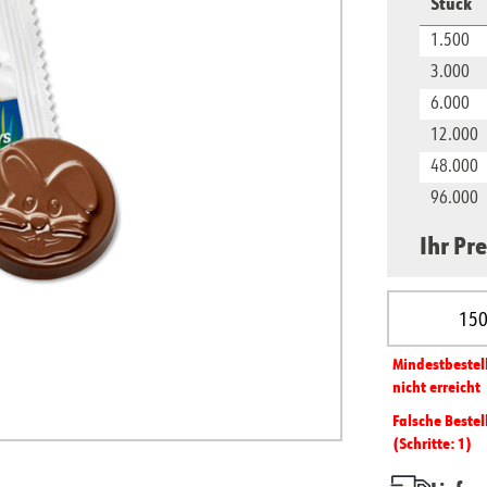
Stück
1.500
3.000
6.000
12.000
48.000
96.000
Ihr Pre
Produkt A
Mindest­­bestel
nicht erreicht
Falsche Bestel
(Schritte: 1)