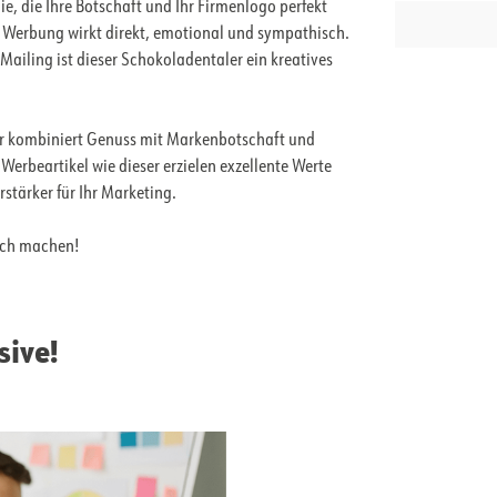
lie, die Ihre Botschaft und Ihr Firmenlogo perfekt
e Werbung wirkt direkt, emotional und sympathisch.
ailing ist dieser Schokoladentaler ein kreatives
er kombiniert Genuss mit Markenbotschaft und
Werbeartikel wie dieser erzielen exzellente Werte
rstärker für Ihr Marketing.
lich machen!
sive!