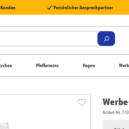
e Kunden
Persönlicher Ansprechpartner
rchen
Pfefferminz
Vegan
Weih
Werbe-
Artikel-Nr. 1