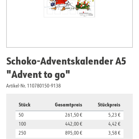
Schoko-Adventskalender A5
"Advent to go"
Artikel-Nr. 110780150-9138
Stück
Gesamtpreis
Stückpreis
50
261,50 €
5,23 €
100
442,00 €
4,42 €
250
895,00 €
3,58 €