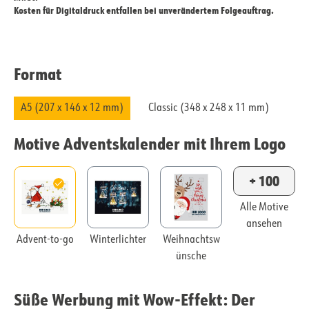
Kosten für Digitaldruck entfallen bei unverändertem Folgeauftrag.
Format
A5 (207 x 146 x 12 mm)
Classic (348 x 248 x 11 mm)
Motive Adventskalender mit Ihrem Logo
+ 100
Alle Motive
ansehen
Advent-to-go
Winterlichter
Weihnachtsw
ünsche
Süße Werbung mit Wow-Effekt: Der