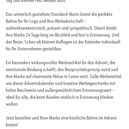
Tag zum kleinen Fest werden lässt.
Das winterlich gestaltete Standard-Motiv bietet die perfekte
Bühne für Ihr Logo und Ihre Werbebotschaft –
aufmerksamkeitsstark, präsent und sympathisch. Damit bleibt
Ihre Marke 24 Tage lang im Blickfeld und fest in Erinnerung. Und
das Beste: Schon ab kleinen Auflagen ist der Kalender individuell
für Ihr Unternehmen gestaltbar.
Ein besonders wirkungsvoller Werbeartikel für den Advent, der
emotionale Bindung schafft, das Reziprozitätsprinzip nutzt und
Ihre Marke auf charmante Weise in Szene setzt. Süße Werbemittel
wie dieser Adventskalender sind kreative Werbegeschenke mit
hoher Reichweite und außergewöhnlichem Erinnerungswert –
ideal für alle, die beim Kunden wirklich in Erinnerung bleiben
wollen.
Jetzt bestellen und Ihrer Marke eine köstliche Bühne im Advent
bieten!