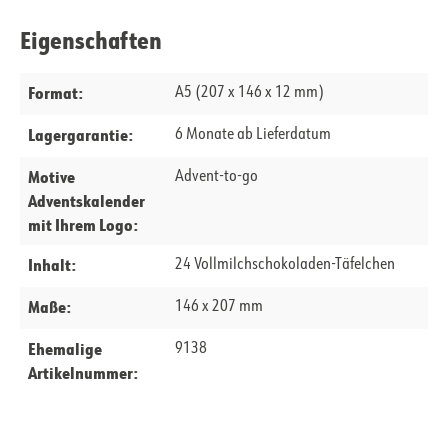
Eigenschaften
Format:
A5 (207 x 146 x 12 mm)
Lagergarantie:
6 Monate ab Lieferdatum
Motive
Advent-to-go
Adventskalender
mit Ihrem Logo:
Inhalt:
24 Vollmilchschokoladen-Täfelchen
Maße:
146 x 207 mm
Ehemalige
9138
Artikelnummer: