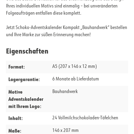
Ihres individuellen Motivs sind einmalig – bei unveränderten
Folgeaufträgen entfallen diese komplett.
Jetzt Schoko-Adventskalender Kompakt „Bauhandwerk“ bestellen
und Ihre Marke zur süßen Erinnerung machen!
Eigenschaften
Format:
A5 (207 x 146 x 12 mm)
Lagergarantie:
6 Monate ab Lieferdatum
Motive
Bauhandwerk
Adventskalender
mit Ihrem Logo:
Inhalt:
24 Vollmilchschokoladen-Täfelchen
Maße:
146 x 207 mm