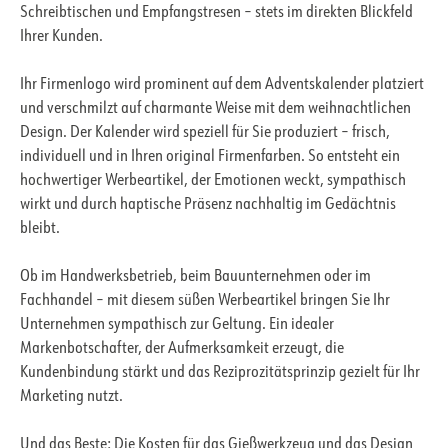
Schreibtischen und Empfangstresen – stets im direkten Blickfeld
Ihrer Kunden.
Ihr Firmenlogo wird prominent auf dem Adventskalender platziert
und verschmilzt auf charmante Weise mit dem weihnachtlichen
Design. Der Kalender wird speziell für Sie produziert – frisch,
individuell und in Ihren original Firmenfarben. So entsteht ein
hochwertiger Werbeartikel, der Emotionen weckt, sympathisch
wirkt und durch haptische Präsenz nachhaltig im Gedächtnis
bleibt.
Ob im Handwerksbetrieb, beim Bauunternehmen oder im
Fachhandel – mit diesem süßen Werbeartikel bringen Sie Ihr
Unternehmen sympathisch zur Geltung. Ein idealer
Markenbotschafter, der Aufmerksamkeit erzeugt, die
Kundenbindung stärkt und das Reziprozitätsprinzip gezielt für Ihr
Marketing nutzt.
Und das Beste: Die Kosten für das Gießwerkzeug und das Design