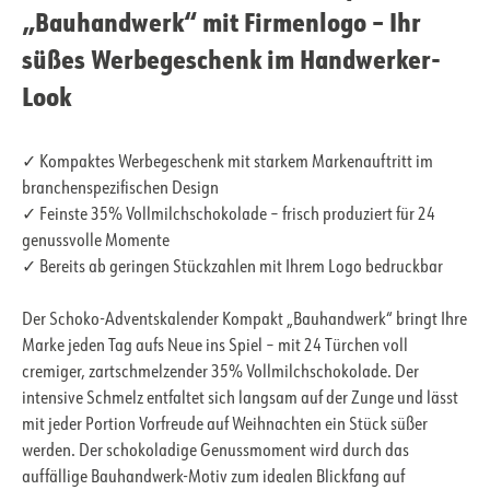
„Bauhandwerk“ mit Firmenlogo – Ihr
süßes Werbegeschenk im Handwerker-
Look
✓ Kompaktes Werbegeschenk mit starkem Markenauftritt im
branchenspezifischen Design
✓ Feinste 35% Vollmilchschokolade – frisch produziert für 24
genussvolle Momente
✓ Bereits ab geringen Stückzahlen mit Ihrem Logo bedruckbar
Der Schoko-Adventskalender Kompakt „Bauhandwerk“ bringt Ihre
Marke jeden Tag aufs Neue ins Spiel – mit 24 Türchen voll
cremiger, zartschmelzender 35% Vollmilchschokolade. Der
intensive Schmelz entfaltet sich langsam auf der Zunge und lässt
mit jeder Portion Vorfreude auf Weihnachten ein Stück süßer
werden. Der schokoladige Genussmoment wird durch das
auffällige Bauhandwerk-Motiv zum idealen Blickfang auf