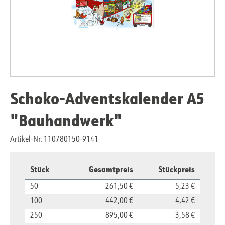
Schoko-Adventskalender A5
"Bauhandwerk"
Artikel-Nr. 110780150-9141
Stück
Gesamtpreis
Stückpreis
50
261,50 €
5,23 €
100
442,00 €
4,42 €
250
895,00 €
3,58 €