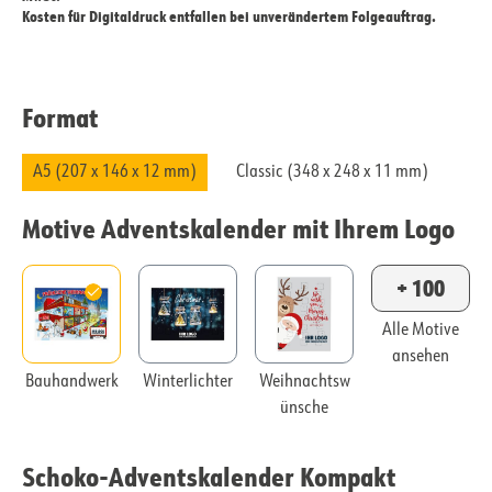
Kosten für Digitaldruck entfallen bei unverändertem Folgeauftrag.
Format
A5 (207 x 146 x 12 mm)
Classic (348 x 248 x 11 mm)
Motive Adventskalender mit Ihrem Logo
+ 100
Alle Motive
ansehen
Bauhandwerk
Winterlichter
Weihnachtsw
ünsche
Schoko-Adventskalender Kompakt