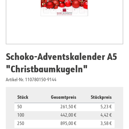
Schoko-Adventskalender A5
"Christbaumkugeln"
Artikel-Nr. 110780150-9144
Stück
Gesamtpreis
Stückpreis
50
261,50 €
5,23 €
100
442,00 €
4,42 €
250
895,00 €
3,58 €