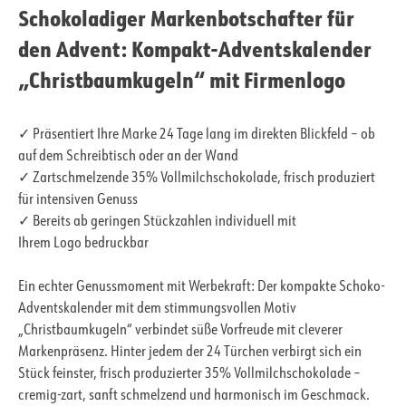
Schokoladiger Markenbotschafter für
den Advent: Kompakt-Adventskalender
„Christbaumkugeln“ mit Firmenlogo
✓ Präsentiert Ihre Marke 24 Tage lang im direkten Blickfeld – ob
auf dem Schreibtisch oder an der Wand
✓ Zartschmelzende 35% Vollmilchschokolade, frisch produziert
für intensiven Genuss
✓ Bereits ab geringen Stückzahlen individuell mit
Ihrem Logo bedruckbar
Ein echter Genussmoment mit Werbekraft: Der kompakte Schoko-
Adventskalender mit dem stimmungsvollen Motiv
„Christbaumkugeln“ verbindet süße Vorfreude mit cleverer
Markenpräsenz. Hinter jedem der 24 Türchen verbirgt sich ein
Stück feinster, frisch produzierter 35% Vollmilchschokolade –
cremig-zart, sanft schmelzend und harmonisch im Geschmack.