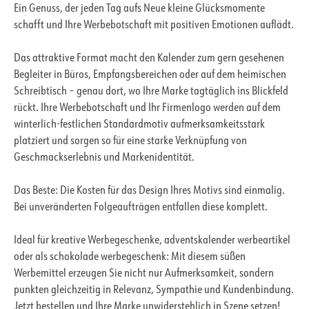
Ein Genuss, der jeden Tag aufs Neue kleine Glücksmomente
schafft und Ihre Werbebotschaft mit positiven Emotionen auflädt.
Das attraktive Format macht den Kalender zum gern gesehenen
Begleiter in Büros, Empfangsbereichen oder auf dem heimischen
Schreibtisch – genau dort, wo Ihre Marke tagtäglich ins Blickfeld
rückt. Ihre Werbebotschaft und Ihr Firmenlogo werden auf dem
winterlich-festlichen Standardmotiv aufmerksamkeitsstark
platziert und sorgen so für eine starke Verknüpfung von
Geschmackserlebnis und Markenidentität.
Das Beste: Die Kosten für das Design Ihres Motivs sind einmalig.
Bei unveränderten Folgeaufträgen entfallen diese komplett.
Ideal für kreative Werbegeschenke, adventskalender werbeartikel
oder als schokolade werbegeschenk: Mit diesem süßen
Werbemittel erzeugen Sie nicht nur Aufmerksamkeit, sondern
punkten gleichzeitig in Relevanz, Sympathie und Kundenbindung.
Jetzt bestellen und Ihre Marke unwiderstehlich in Szene setzen!