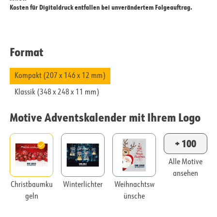
Kosten für Digitaldruck entfallen bei unverändertem Folgeauftrag.
Format
Kompakt (207 x 146 x 12 mm)
Klassik (348 x 248 x 11 mm)
Motive Adventskalender mit Ihrem Logo
+ 100
Alle Motive
ansehen
Christbaumku
Winterlichter
Weihnachtsw
geln
ünsche