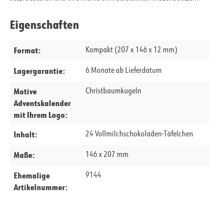
Eigenschaften
Format:
Kompakt (207 x 146 x 12 mm)
Lagergarantie:
6 Monate ab Lieferdatum
Motive
Christbaumkugeln
Adventskalender
mit Ihrem Logo:
Inhalt:
24 Vollmilchschokoladen-Täfelchen
Maße:
146 x 207 mm
Ehemalige
9144
Artikelnummer: