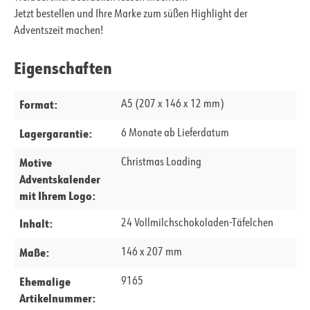
Jetzt bestellen und Ihre Marke zum süßen Highlight der
Adventszeit machen!
Eigenschaften
Format:
A5 (207 x 146 x 12 mm)
Lagergarantie:
6 Monate ab Lieferdatum
Motive
Christmas Loading
Adventskalender
mit Ihrem Logo:
Inhalt:
24 Vollmilchschokoladen-Täfelchen
Maße:
146 x 207 mm
Ehemalige
9165
Artikelnummer: