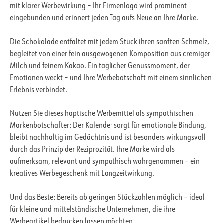
mit klarer Werbewirkung – Ihr Firmenlogo wird prominent
eingebunden und erinnert jeden Tag aufs Neue an Ihre Marke.
Die Schokolade entfaltet mit jedem Stück ihren sanften Schmelz,
begleitet von einer fein ausgewogenen Komposition aus cremiger
Milch und feinem Kakao. Ein täglicher Genussmoment, der
Emotionen weckt – und Ihre Werbebotschaft mit einem sinnlichen
Erlebnis verbindet.
Nutzen Sie dieses haptische Werbemittel als sympathischen
Markenbotschafter: Der Kalender sorgt für emotionale Bindung,
bleibt nachhaltig im Gedächtnis und ist besonders wirkungsvoll
durch das Prinzip der Reziprozität. Ihre Marke wird als
aufmerksam, relevant und sympathisch wahrgenommen – ein
kreatives Werbegeschenk mit Langzeitwirkung.
Und das Beste: Bereits ab geringen Stückzahlen möglich – ideal
für kleine und mittelständische Unternehmen, die ihre
Werbeartikel bedrucken lassen möchten.