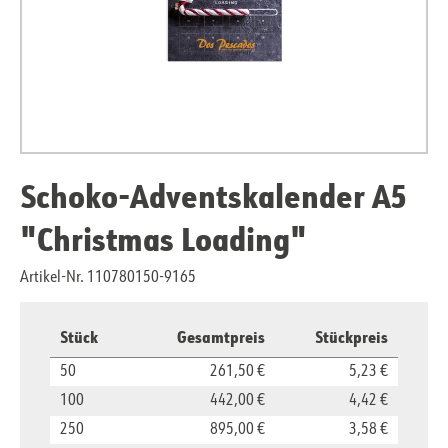
Schoko-Adventskalender A5
"Christmas Loading"
Artikel-Nr. 110780150-9165
Stück
Gesamtpreis
Stückpreis
50
261,50 €
5,23 €
100
442,00 €
4,42 €
250
895,00 €
3,58 €