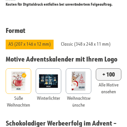
Kosten für Digitaldruck entfallen bei unverändertem Folgeauftrag.
Format
A5 (207 x 146 x 12 mm)
Classic (348 x 248 x 11 mm)
Motive Adventskalender mit Ihrem Logo
+ 100
Alle Motive
ansehen
Süße
Winterlichter
Weihnachtsw
Weihnachten
ünsche
Schokoladiger Werbeerfolg im Advent –