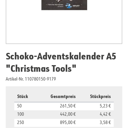
Schoko-Adventskalender A5
"Christmas Tools"
Artikel-Nr. 110780150-9179
Stück
Gesamtpreis
Stückpreis
50
261,50 €
5,23 €
100
442,00 €
4,42 €
250
895,00 €
3,58 €