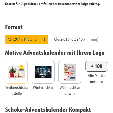
Kosten für Digitaldruck entfallen bei unverändertem Folgeauftrag.
Format
A5 (207 x 146 x 12 mm)
Classic (348 x 248 x 11 mm)
Motive Adventskalender mit Ihrem Logo
+ 100
Alle Motive
ansehen
Weihnachtsba
Winterlichter
Weihnachtsw
ustelle
ünsche
Schoko-Adventskalender Kompakt