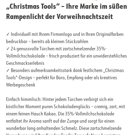
„Christmas Tools“ – Ihre Marke im süßen
Rampenlicht der Vorweihnachtszeit
✓ Individuell mit Ihrem Firmenlogo und in Ihren Originalfarben
bedruckbar – bereits ab kleinen Stückzahlen
✓ 24 genussvolle Türchen mit zartschmelzender 35%-
Vollmilchschokolade – frisch produziert für ein unwiderstehliches
Geschmackserlebnis
✓ Besonders aufmerksamkeitsstark dank festlichem „Christmas
Tools“-Design – perfekt für Büro, Empfang oder als kreatives
Werbegeschenk
Einfach himmlisch: Hinter jedem Türchen verbirgt sich ein
köstlicher Moment puren Schokoladenglücks – cremig, zart, mit
einem feinen Hauch Kakao. Die 35%-Vollmilchschokolade
entfaltet ihr Aroma sanft auf der Zunge und sorgt für einen
wunderbar lang anhaltenden Schmelz. Diese zartschmelzende