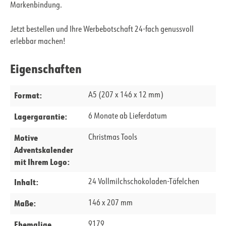
Markenbindung.
Jetzt bestellen und Ihre Werbebotschaft 24-fach genussvoll
erlebbar machen!
Eigenschaften
Format:
A5 (207 x 146 x 12 mm)
Lagergarantie:
6 Monate ab Lieferdatum
Motive
Christmas Tools
Adventskalender
mit Ihrem Logo:
Inhalt:
24 Vollmilchschokoladen-Täfelchen
Maße:
146 x 207 mm
Ehemalige
9179