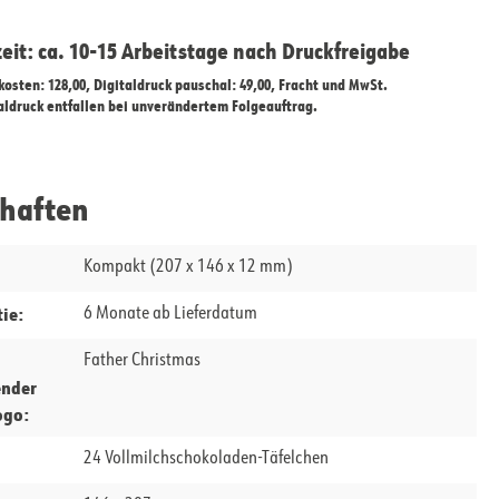
zeit: ca. 10-15 Arbeitstage nach Druckfreigabe
ekosten: 128,00, Digitaldruck pauschal: 49,00, Fracht und MwSt.
taldruck entfallen bei unverändertem Folgeauftrag.
chaften
Kompakt (207 x 146 x 12 mm)
ie:
6 Monate ab Lieferdatum
Father Christmas
ender
ogo:
24 Vollmilchschokoladen-Täfelchen