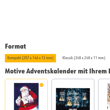
Format
Kompakt (207 x 146 x 12 mm)
Klassik (348 x 248 x 11 mm)
Motive Adventskalender mit Ihrem 