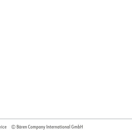
vice
© Bären Company International GmbH