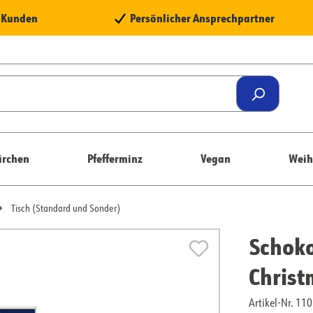
e Kunden
Persönlicher Ansprechpartner
rchen
Pfefferminz
Vegan
Weih
Tisch (Standard und Sonder)
Schoko
Chris
Artikel-Nr. 1