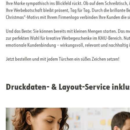
Ihre Marke sympathisch ins Blickfeld rückt. Ob auf dem Schreibtisch,
Ihre Werbebotschaft bleibt präsent, Tag für Tag. Durch die brillante
Christmas“-Motivs mit Ihrem Firmenlogo verbinden Ihre Kunden die 
Und das Beste: Sie können bereits mit kleinen Mengen starten. Da
zur perfekten Wahl für kreative Werbegeschenke im KMU-Bereich. Nutz
emotionale Kundenbindung – wirkungsvoll, relevant und nachhaltig i
Jetzt bestellen und mit jedem Türchen ein süßes Zeichen setzen!
Druckdaten- & Layout-Service inklu