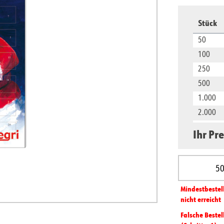
Stück
50
100
250
500
1.000
2.000
5.000
Ihr Pre
10.000
Produkt A
Mindest­­bestel
nicht erreicht
Falsche Bestel