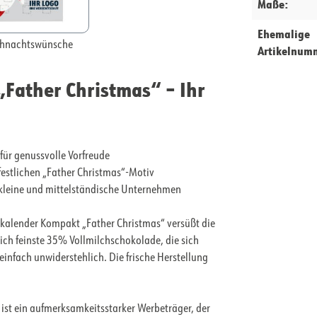
Maße:
Ehemalige
hnachtswünsche
Artikelnum
Father Christmas“ – Ihr
für genussvolle Vorfreude
festlichen „Father Christmas“-Motiv
r kleine und mittelständische Unternehmen
alender Kompakt „Father Christmas“ versüßt die
sich feinste 35% Vollmilchschokolade, die sich
infach unwiderstehlich. Die frische Herstellung
 ist ein aufmerksamkeitsstarker Werbeträger, der