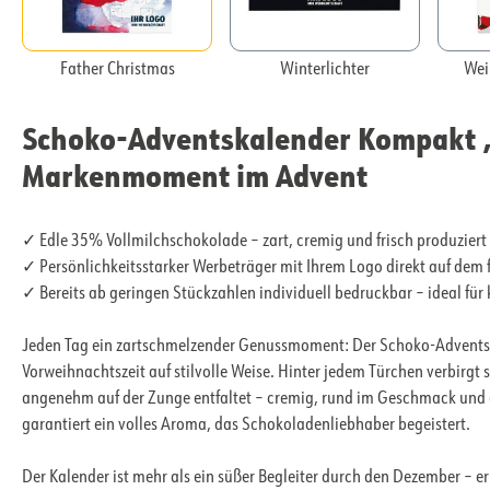
Father Christmas
Winterlichter
Wei
Schoko-Adventskalender Kompakt „
Markenmoment im Advent
✓ Edle 35% Vollmilchschokolade – zart, cremig und frisch produziert 
✓ Persönlichkeitsstarker Werbeträger mit Ihrem Logo direkt auf dem 
✓ Bereits ab geringen Stückzahlen individuell bedruckbar – ideal fü
Jeden Tag ein zartschmelzender Genussmoment: Der Schoko-Adventsk
Vorweihnachtszeit auf stilvolle Weise. Hinter jedem Türchen verbirgt 
angenehm auf der Zunge entfaltet – cremig, rund im Geschmack und e
garantiert ein volles Aroma, das Schokoladenliebhaber begeistert.
Der Kalender ist mehr als ein süßer Begleiter durch den Dezember – er