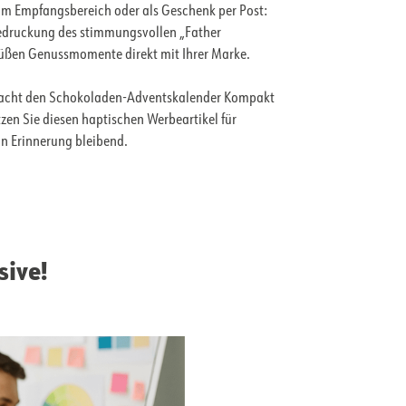
 im Empfangsbereich oder als Geschenk per Post:
 Bedruckung des stimmungsvollen „Father
süßen Genussmomente direkt mit Ihrer Marke.
s macht den Schokoladen-Adventskalender Kompakt
en Sie diesen haptischen Werbeartikel für
n Erinnerung bleibend.
sive!