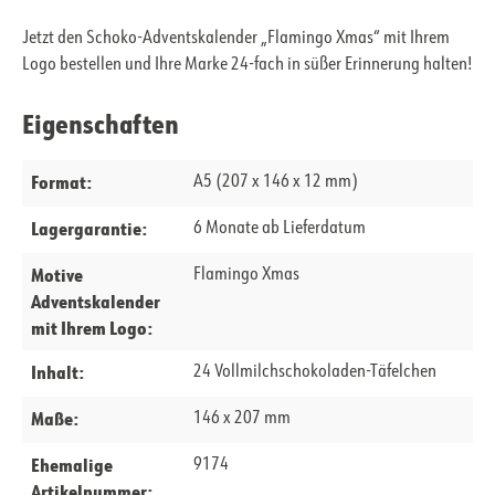
Jetzt den Schoko-Adventskalender „Flamingo Xmas“ mit Ihrem
Logo bestellen und Ihre Marke 24-fach in süßer Erinnerung halten!
Eigenschaften
Format:
A5 (207 x 146 x 12 mm)
Lagergarantie:
6 Monate ab Lieferdatum
Motive
Flamingo Xmas
Adventskalender
mit Ihrem Logo:
Inhalt:
24 Vollmilchschokoladen-Täfelchen
Maße:
146 x 207 mm
Ehemalige
9174
Artikelnummer: