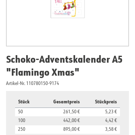
Schoko-Adventskalender A5
"Flamingo Xmas"
Artikel-Nr. 110780150-9174
Stück
Gesamtpreis
Stückpreis
50
261,50 €
5,23 €
100
442,00 €
4,42 €
250
895,00 €
3,58 €