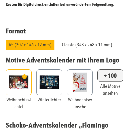
Kosten für Digitaldruck entfallen bei unverändertem Folgeauftrag.
Format
A5 (207 x 146 x 12 mm)
Classic (348 x 248 x 11 mm)
Motive Adventskalender mit Ihrem Logo
+ 100
Alle Motive
ansehen
Weihnachtswi
Winterlichter
Weihnachtsw
chtel
ünsche
Schoko-Adventskalender „Flamingo