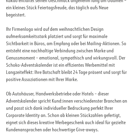
Kakao entfaltet seinen Geschmack angenehm lang am Gaumen –
ein kleines Stück Feiertagsfreude, das täglich aufs Neue
begeistert.
Ihr Firmenlogo wird auf dem weihnachtlichen Design
aufmerksamkeitsstark platziert und sorgt für maximale
Sichtbarkeit in Büros, am Empfang oder bei Mailing-Aktionen. So
entsteht eine nachhaltige Verbindung zwischen Marke und
Genussmoment – emotional, sympathisch und wirkungsvoll. Der
Schoko-Adventskalender ist ein effizientes Werbemittel mit
Langzeiteffekt: Ihre Botschaft bleibt 24 Tage präsent und sorgt für
positive Assoziationen mit Ihrer Marke.
Ob Autohäuser, Handwerksbetriebe oder Hotels – dieser
Adventskalender spricht Kund:innen verschiedenster Branchen an
und passt sich dank individueller Bedruckung perfekt Ihrer
Corporate Identity an. Schon ab kleinen Stückzahlen gefertigt,
eignet sich dieses kreative Werbegeschenk auch ideal für gezielte
Kundenansprachen oder hochwertige Give-aways.