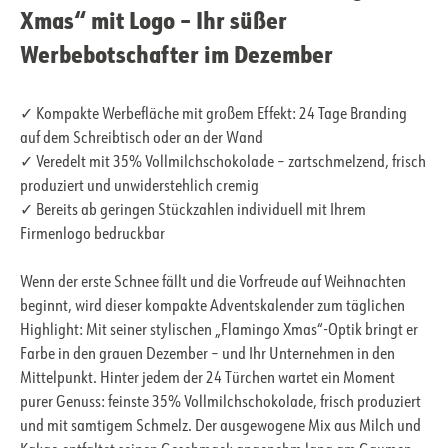
Xmas“ mit Logo – Ihr süßer
Werbebotschafter im Dezember
✓ Kompakte Werbefläche mit großem Effekt: 24 Tage Branding
auf dem Schreibtisch oder an der Wand
✓ Veredelt mit 35% Vollmilchschokolade – zartschmelzend, frisch
produziert und unwiderstehlich cremig
✓ Bereits ab geringen Stückzahlen individuell mit Ihrem
Firmenlogo bedruckbar
Wenn der erste Schnee fällt und die Vorfreude auf Weihnachten
beginnt, wird dieser kompakte Adventskalender zum täglichen
Highlight: Mit seiner stylischen „Flamingo Xmas“-Optik bringt er
Farbe in den grauen Dezember – und Ihr Unternehmen in den
Mittelpunkt. Hinter jedem der 24 Türchen wartet ein Moment
purer Genuss: feinste 35% Vollmilchschokolade, frisch produziert
und mit samtigem Schmelz. Der ausgewogene Mix aus Milch und