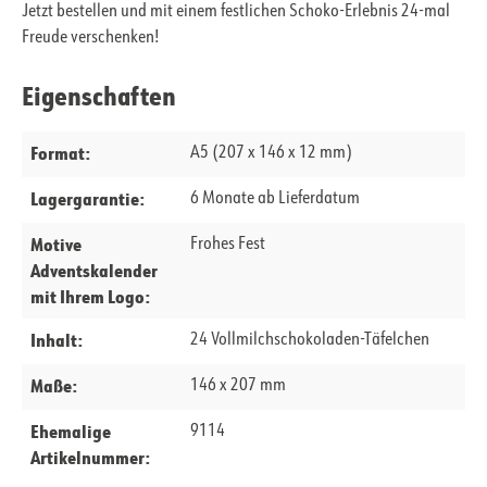
Jetzt bestellen und mit einem festlichen Schoko-Erlebnis 24-mal
Freude verschenken!
Eigenschaften
Format:
A5 (207 x 146 x 12 mm)
Lagergarantie:
6 Monate ab Lieferdatum
Motive
Frohes Fest
Adventskalender
mit Ihrem Logo:
Inhalt:
24 Vollmilchschokoladen-Täfelchen
Maße:
146 x 207 mm
Ehemalige
9114
Artikelnummer: