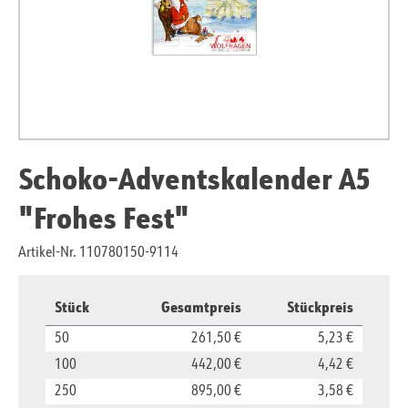
Schoko-Adventskalender A5
"Frohes Fest"
Artikel-Nr. 110780150-9114
Stück
Gesamtpreis
Stückpreis
50
261,50 €
5,23 €
100
442,00 €
4,42 €
250
895,00 €
3,58 €