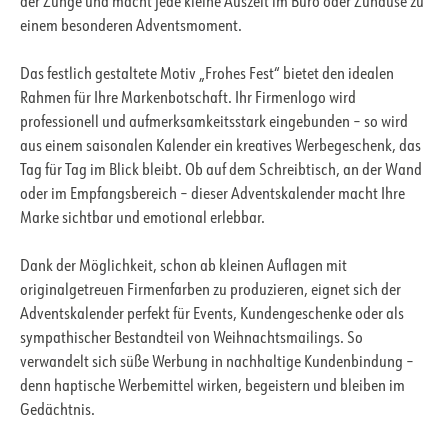
der Zunge und macht jede kleine Auszeit im Büro oder Zuhause zu
einem besonderen Adventsmoment.
Das festlich gestaltete Motiv „Frohes Fest“ bietet den idealen
Rahmen für Ihre Markenbotschaft. Ihr Firmenlogo wird
professionell und aufmerksamkeitsstark eingebunden – so wird
aus einem saisonalen Kalender ein kreatives Werbegeschenk, das
Tag für Tag im Blick bleibt. Ob auf dem Schreibtisch, an der Wand
oder im Empfangsbereich – dieser Adventskalender macht Ihre
Marke sichtbar und emotional erlebbar.
Dank der Möglichkeit, schon ab kleinen Auflagen mit
originalgetreuen Firmenfarben zu produzieren, eignet sich der
Adventskalender perfekt für Events, Kundengeschenke oder als
sympathischer Bestandteil von Weihnachtsmailings. So
verwandelt sich süße Werbung in nachhaltige Kundenbindung –
denn haptische Werbemittel wirken, begeistern und bleiben im
Gedächtnis.