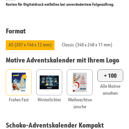
Kosten für Digitaldruck entfallen bei unverändertem Folgeauftrag.
Format
A5 (207 x 146 x 12 mm)
Classic (348 x 248 x 11 mm)
Motive Adventskalender mit Ihrem Logo
+ 100
Alle Motive
ansehen
Frohes Fest
Winterlichter
Weihnachtsw
ünsche
Schoko-Adventskalender Kompakt