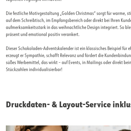
Die festliche Motivgestaltung „Golden Christmas“ sorgt für warme, s
auf dem Schreibtisch, im Empfangsbereich oder direkt bei Ihren Kun
aufmerksamkeitsstark in das weihnachtliche Design integriert. So ble
präsent und emotional positiv verankert.
Dieser Schokoladen-Adventskalender ist ein klassisches Beispiel für e
erzeugt er Sympathie, schafft Relevanz und fördert die Kundenbindung
süßes Werbemittel, das wirkt – auf Events, in Mailings oder direkt be
Stückzahlen individualisierbar!
Druckdaten- & Layout-Service inklu