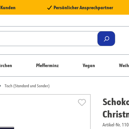
e Kunden
Persönlicher Ansprechpartner
rchen
Pfefferminz
Vegan
Weih
Tisch (Standard und Sonder)
Schok
Chris
Artikel-Nr. 1