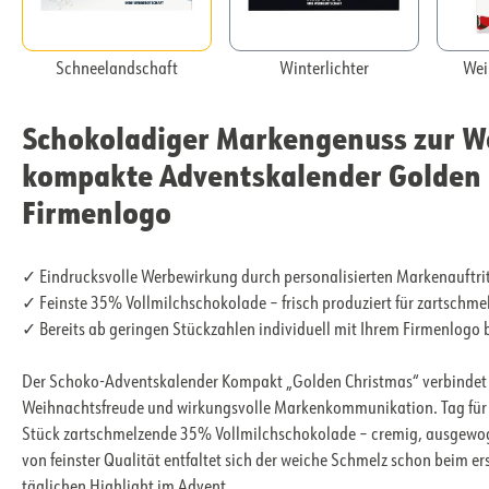
Schneelandschaft
Winterlichter
Wei
Schokoladiger Markengenuss zur We
kompakte Adventskalender Golden 
Firmenlogo
✓ Eindrucksvolle Werbewirkung durch personalisierten Markenauftrit
✓ Feinste 35% Vollmilchschokolade – frisch produziert für zartsc
✓ Bereits ab geringen Stückzahlen individuell mit Ihrem Firmenlogo
Der Schoko-Adventskalender Kompakt „Golden Christmas“ verbindet 
Weihnachtsfreude und wirkungsvolle Markenkommunikation. Tag für T
Stück zartschmelzende 35% Vollmilchschokolade – cremig, ausgewog
von feinster Qualität entfaltet sich der weiche Schmelz schon beim e
täglichen Highlight im Advent.