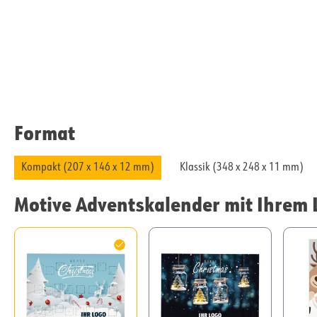
Format
Kompakt (207 x 146 x 12 mm)
Klassik (348 x 248 x 11 mm)
Motive Adventskalender mit Ihrem 