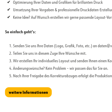
Optimierung Ihrer Daten und Grafiken für brillanten Druck
Umsetzung Ihrer Vorgaben & professionelle Druckdaten-Erstell
Keine Idee? Auf Wunsch erstellen wir gerne passende Layout-Vo
So einfach geht’s:
Senden Sie uns Ihre Daten (Logo, Grafik, Foto, etc.) an daten@
Teilen Sie uns in diesem Zuge Ihre Wünsche mit.
Wir erstellen Ihr individuelles Layout und senden Ihnen einen K
Änderungswünsche? Kein Problem – wir passen das für Sie an.
Nach Ihrer Freigabe des Korrekturabzuges erfolgt die Produktion
weitere Informationen