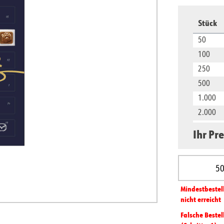
Stück
50
100
250
500
1.000
2.000
5.000
Ihr Pre
10.000
Produkt A
Mindest­­bestel
nicht erreicht
Falsche Bestel