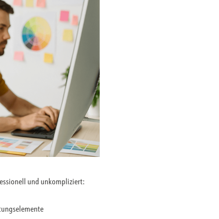
fessionell und unkompliziert:
ltungselemente