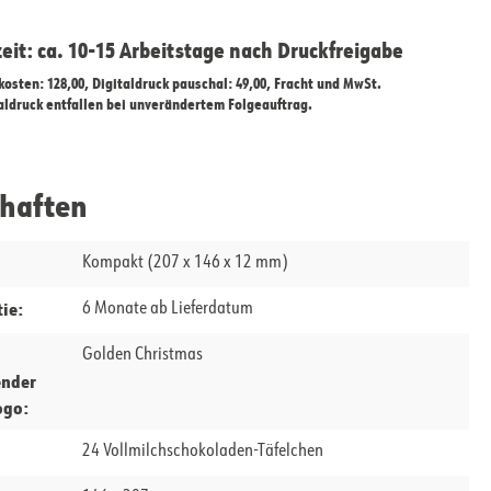
zeit: ca. 10-15 Arbeitstage nach Druckfreigabe
ekosten: 128,00, Digitaldruck pauschal: 49,00, Fracht und MwSt.
taldruck entfallen bei unverändertem Folgeauftrag.
chaften
Kompakt (207 x 146 x 12 mm)
ie:
6 Monate ab Lieferdatum
Golden Christmas
ender
ogo:
24 Vollmilchschokoladen-Täfelchen