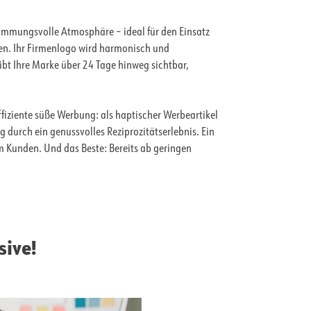
timmungsvolle Atmosphäre – ideal für den Einsatz
den. Ihr Firmenlogo wird harmonisch und
ibt Ihre Marke über 24 Tage hinweg sichtbar,
ffiziente süße Werbung: als haptischer Werbeartikel
 durch ein genussvolles Reziprozitätserlebnis. Ein
im Kunden. Und das Beste: Bereits ab geringen
sive!