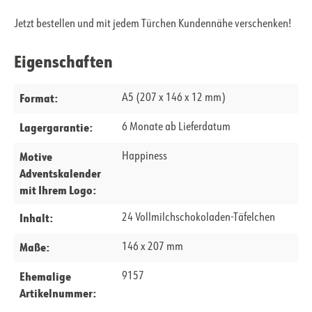
Jetzt bestellen und mit jedem Türchen Kundennähe verschenken!
Eigenschaften
Format:
A5 (207 x 146 x 12 mm)
Lagergarantie:
6 Monate ab Lieferdatum
Motive
Happiness
Adventskalender
mit Ihrem Logo:
Inhalt:
24 Vollmilchschokoladen-Täfelchen
Maße:
146 x 207 mm
Ehemalige
9157
Artikelnummer: