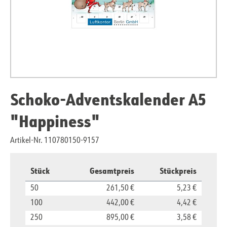
Schoko-Adventskalender A5
"Happiness"
Artikel-Nr. 110780150-9157
Stück
Gesamtpreis
Stückpreis
50
261,50 €
5,23 €
100
442,00 €
4,42 €
250
895,00 €
3,58 €