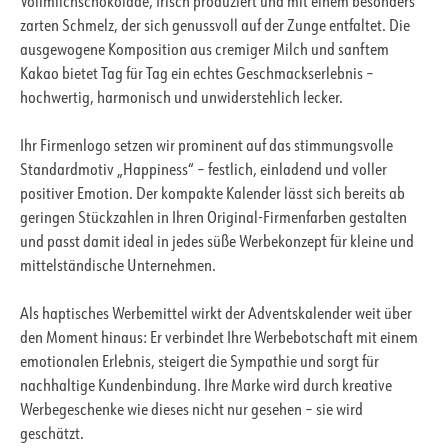
Vollmilchschokolade, frisch produziert und mit einem besonders
zarten Schmelz, der sich genussvoll auf der Zunge entfaltet. Die
ausgewogene Komposition aus cremiger Milch und sanftem
Kakao bietet Tag für Tag ein echtes Geschmackserlebnis –
hochwertig, harmonisch und unwiderstehlich lecker.
Ihr Firmenlogo setzen wir prominent auf das stimmungsvolle
Standardmotiv „Happiness“ – festlich, einladend und voller
positiver Emotion. Der kompakte Kalender lässt sich bereits ab
geringen Stückzahlen in Ihren Original-Firmenfarben gestalten
und passt damit ideal in jedes süße Werbekonzept für kleine und
mittelständische Unternehmen.
Als haptisches Werbemittel wirkt der Adventskalender weit über
den Moment hinaus: Er verbindet Ihre Werbebotschaft mit einem
emotionalen Erlebnis, steigert die Sympathie und sorgt für
nachhaltige Kundenbindung. Ihre Marke wird durch kreative
Werbegeschenke wie dieses nicht nur gesehen – sie wird
geschätzt.