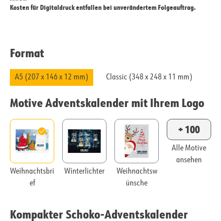
Kosten für Digitaldruck entfallen bei unverändertem Folgeauftrag.
Format
A5 (207 x 146 x 12 mm)
Classic (348 x 248 x 11 mm)
Motive Adventskalender mit Ihrem Logo
+ 100
Alle Motive
ansehen
Weihnachtsbri
Winterlichter
Weihnachtsw
ef
ünsche
Kompakter Schoko-Adventskalender