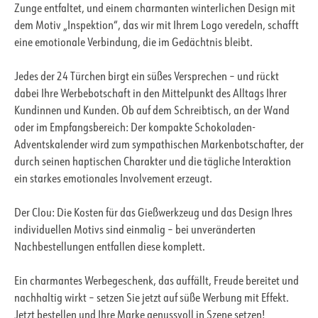
Zunge entfaltet, und einem charmanten winterlichen Design mit
dem Motiv „Inspektion“, das wir mit Ihrem Logo veredeln, schafft
eine emotionale Verbindung, die im Gedächtnis bleibt.
Jedes der 24 Türchen birgt ein süßes Versprechen – und rückt
dabei Ihre Werbebotschaft in den Mittelpunkt des Alltags Ihrer
Kundinnen und Kunden. Ob auf dem Schreibtisch, an der Wand
oder im Empfangsbereich: Der kompakte Schokoladen-
Adventskalender wird zum sympathischen Markenbotschafter, der
durch seinen haptischen Charakter und die tägliche Interaktion
ein starkes emotionales Involvement erzeugt.
Der Clou: Die Kosten für das Gießwerkzeug und das Design Ihres
individuellen Motivs sind einmalig – bei unveränderten
Nachbestellungen entfallen diese komplett.
Ein charmantes Werbegeschenk, das auffällt, Freude bereitet und
nachhaltig wirkt – setzen Sie jetzt auf süße Werbung mit Effekt.
Jetzt bestellen und Ihre Marke genussvoll in Szene setzen!