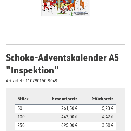
Schoko-Adventskalender A5
"Inspektion"
Artikel-Nr. 110780150-9049
Stück
Gesamtpreis
Stückpreis
50
261,50 €
5,23 €
100
442,00 €
4,42 €
250
895,00 €
3,58 €