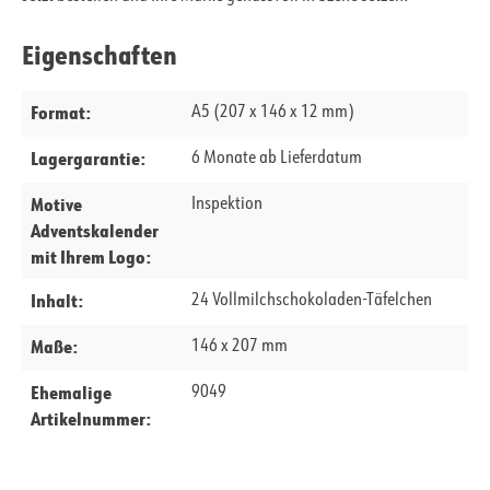
Eigenschaften
Format:
A5 (207 x 146 x 12 mm)
Lagergarantie:
6 Monate ab Lieferdatum
Motive
Inspektion
Adventskalender
mit Ihrem Logo:
Inhalt:
24 Vollmilchschokoladen-Täfelchen
Maße:
146 x 207 mm
Ehemalige
9049
Artikelnummer: