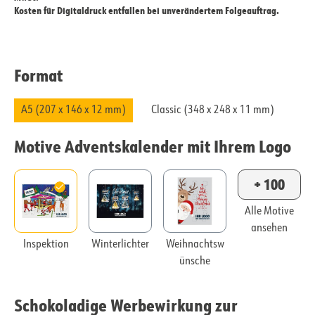
Kosten für Digitaldruck entfallen bei unverändertem Folgeauftrag.
Format
A5 (207 x 146 x 12 mm)
Classic (348 x 248 x 11 mm)
Motive Adventskalender mit Ihrem Logo
+ 100
Alle Motive
ansehen
Inspektion
Winterlichter
Weihnachtsw
ünsche
Schokoladige Werbewirkung zur