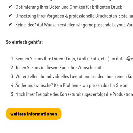
Optimierung Ihrer Daten und Grafiken für brillanten Druck
Umsetzung Ihrer Vorgaben & professionelle Druckdaten-Erstell
Keine Idee? Auf Wunsch erstellen wir gerne passende Layout-Vo
So einfach geht’s:
Senden Sie uns Ihre Daten (Logo, Grafik, Foto, etc.) an daten@
Teilen Sie uns in diesem Zuge Ihre Wünsche mit.
Wir erstellen Ihr individuelles Layout und senden Ihnen einen K
Änderungswünsche? Kein Problem – wir passen das für Sie an.
Nach Ihrer Freigabe des Korrekturabzuges erfolgt die Produktion
weitere Informationen