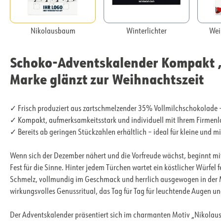
Nikolausbaum
Winterlichter
Wei
Schoko-Adventskalender Kompakt 
Marke glänzt zur Weihnachtszeit
✓ Frisch produziert aus zartschmelzender 35% Vollmilchschokolade
✓ Kompakt, aufmerksamkeitsstark und individuell mit Ihrem Firmenl
✓ Bereits ab geringen Stückzahlen erhältlich – ideal für kleine und 
Wenn sich der Dezember nähert und die Vorfreude wächst, beginnt mi
Fest für die Sinne. Hinter jedem Türchen wartet ein köstlicher Würfel
Schmelz, vollmundig im Geschmack und herrlich ausgewogen in der M
wirkungsvolles Genussritual, das Tag für Tag für leuchtende Augen u
Der Adventskalender präsentiert sich im charmanten Motiv „Nikolausbau