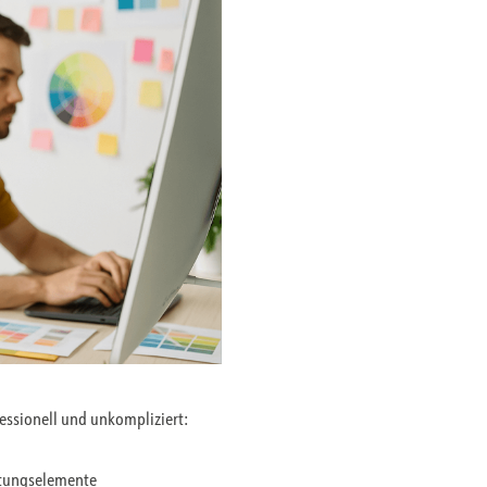
fessionell und unkompliziert:
ltungselemente