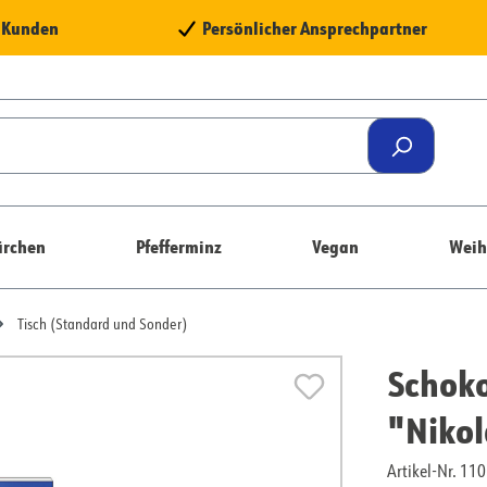
e Kunden
Persönlicher Ansprechpartner
rchen
Pfefferminz
Vegan
Weih
Tisch (Standard und Sonder)
Schok
"Niko
Artikel-Nr. 1