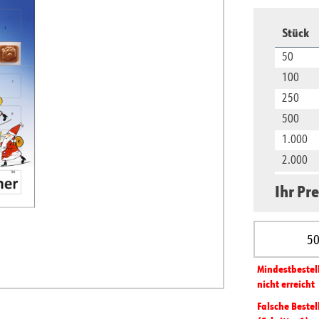
Stück
50
100
250
500
1.000
2.000
5.000
Ihr Pre
10.000
Produkt A
Mindest­­bestel
nicht erreicht
Falsche Bestel