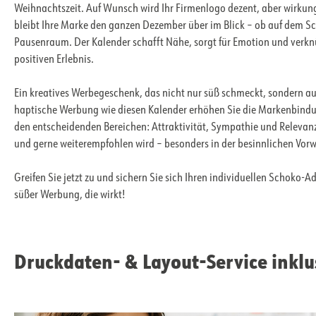
Weihnachtszeit. Auf Wunsch wird Ihr Firmenlogo dezent, aber wirkungs
bleibt Ihre Marke den ganzen Dezember über im Blick – ob auf dem S
Pausenraum. Der Kalender schafft Nähe, sorgt für Emotion und verk
positiven Erlebnis.
Ein kreatives Werbegeschenk, das nicht nur süß schmeckt, sondern au
haptische Werbung wie diesen Kalender erhöhen Sie die Markenbindu
den entscheidenden Bereichen: Attraktivität, Sympathie und Relevanz. 
und gerne weiterempfohlen wird – besonders in der besinnlichen Vorw
Greifen Sie jetzt zu und sichern Sie sich Ihren individuellen Schok
süßer Werbung, die wirkt!
Druckdaten- & Layout-Service inklu