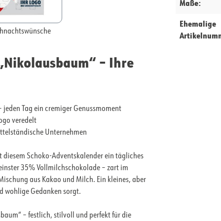
Maße:
Ehemalige
hnachtswünsche
Artikelnum
„Nikolausbaum“ – Ihre
 – jeden Tag ein cremiger Genussmoment
ogo veredelt
mittelständische Unternehmen
t diesem Schoko-Adventskalender ein tägliches
 feinster 35% Vollmilchschokolade – zart im
ischung aus Kakao und Milch. Ein kleines, aber
nd wohlige Gedanken sorgt.
m“ – festlich, stilvoll und perfekt für die