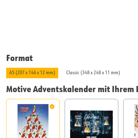
Format
A5 (207 x 146 x 12 mm)
Classic (348 x 248 x 11 mm)
Motive Adventskalender mit Ihrem 