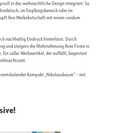
voll in das weihnachtliche Design integriert. So
chreibtisch, im Empfangsbereich oder im
nüpft Ihre Werbebotschaft mit einem rundum
ch nachhaltig Eindruck hinterlässt. Durch
ng und steigern die Wahrnehmung Ihrer Firma in
Ein süßer Werbeartikel, der auffällt, begeistert
eihnachtszeit.
o-Adventskalender Kompakt „Nikolausbaum“ – mit
sive!