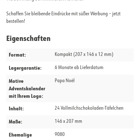
Schaffen Sie bleibende Eindrücke mit süßer Werbung – jetzt
bestellen!
Eigenschaften
Format:
Kompakt (207 x 146 x 12 mm)
Lagergarantie:
6 Monate ab Lieferdatum
Motive
Papa Noël
Adventskalender
mit Ihrem Logo:
Inhalt:
24 Vollmilchschokoladen-Täfelchen
Maße:
146 x 207 mm
Ehemalige
9080