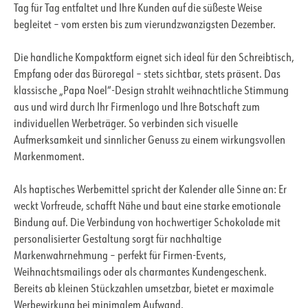
Tag für Tag entfaltet und Ihre Kunden auf die süßeste Weise
begleitet – vom ersten bis zum vierundzwanzigsten Dezember.
Die handliche Kompaktform eignet sich ideal für den Schreibtisch,
Empfang oder das Büroregal – stets sichtbar, stets präsent. Das
klassische „Papa Noel“-Design strahlt weihnachtliche Stimmung
aus und wird durch Ihr Firmenlogo und Ihre Botschaft zum
individuellen Werbeträger. So verbinden sich visuelle
Aufmerksamkeit und sinnlicher Genuss zu einem wirkungsvollen
Markenmoment.
Als haptisches Werbemittel spricht der Kalender alle Sinne an: Er
weckt Vorfreude, schafft Nähe und baut eine starke emotionale
Bindung auf. Die Verbindung von hochwertiger Schokolade mit
personalisierter Gestaltung sorgt für nachhaltige
Markenwahrnehmung – perfekt für Firmen-Events,
Weihnachtsmailings oder als charmantes Kundengeschenk.
Bereits ab kleinen Stückzahlen umsetzbar, bietet er maximale
Werbewirkung bei minimalem Aufwand.