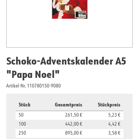
Schoko-Adventskalender A5
"Papa Noel"
Artikel-Nr. 110780150-9080
Stück
Gesamtpreis
Stückpreis
50
261,50 €
5,23 €
100
442,00 €
4,42 €
250
895,00 €
3,58 €