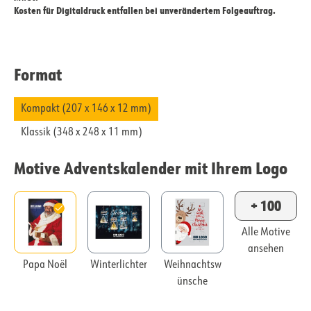
Kosten für Digitaldruck entfallen bei unverändertem Folgeauftrag.
Format
Kompakt (207 x 146 x 12 mm)
Klassik (348 x 248 x 11 mm)
Motive Adventskalender mit Ihrem Logo
+ 100
Alle Motive
ansehen
Papa Noël
Winterlichter
Weihnachtsw
ünsche