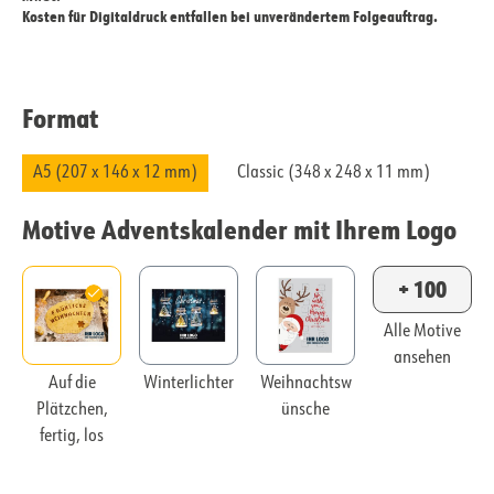
Kosten für Digitaldruck entfallen bei unverändertem Folgeauftrag.
Format
A5 (207 x 146 x 12 mm)
Classic (348 x 248 x 11 mm)
Motive Adventskalender mit Ihrem Logo
+ 100
Alle Motive
ansehen
Auf die
Winterlichter
Weihnachtsw
Plätzchen,
ünsche
fertig, los