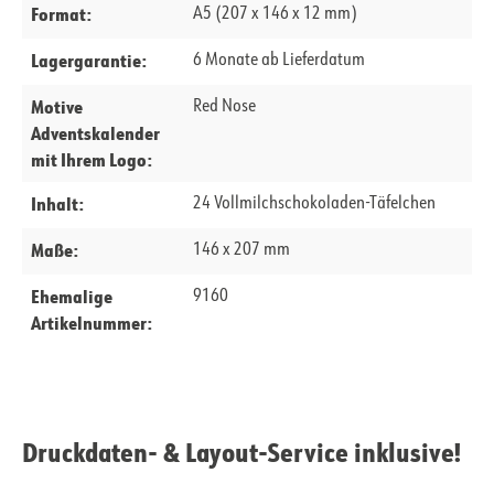
Format:
A5 (207 x 146 x 12 mm)
Lagergarantie:
6 Monate ab Lieferdatum
Motive
Red Nose
Adventskalender
mit Ihrem Logo:
Inhalt:
24 Vollmilchschokoladen-Täfelchen
Maße:
146 x 207 mm
Ehemalige
9160
Artikelnummer:
Druckdaten- & Layout-Service inklusive!