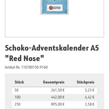
Schoko-Adventskalender A5
"Red Nose"
Artikel-Nr. 110780150-9160
Stück
Gesamtpreis
Stückpreis
50
261,50 €
5,23 €
100
442,00 €
4,42 €
250
895,00 €
3,58 €