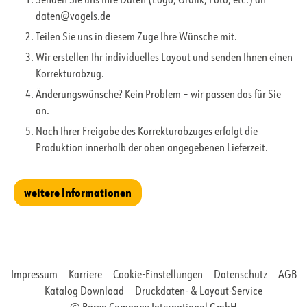
Senden Sie uns Ihre Daten (Logo, Grafik, Foto, etc.) an
daten@vogels.de
Teilen Sie uns in diesem Zuge Ihre Wünsche mit.
Wir erstellen Ihr individuelles Layout und senden Ihnen einen
Korrekturabzug.
Änderungswünsche? Kein Problem – wir passen das für Sie
an.
Nach Ihrer Freigabe des Korrekturabzuges erfolgt die
Produktion innerhalb der oben angegebenen Lieferzeit.
weitere Informationen
Impressum
Karriere
Cookie-Einstellungen
Datenschutz
AGB
Katalog Download
Druckdaten- & Layout-Service