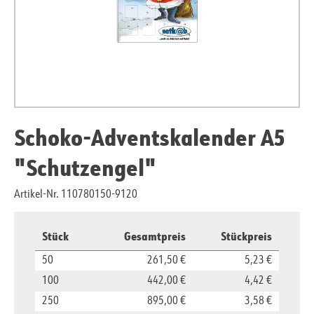
Schoko-Adventskalender A5
"Schutzengel"
Artikel-Nr. 110780150-9120
Stück
Gesamtpreis
Stückpreis
50
261,50 €
5,23 €
100
442,00 €
4,42 €
250
895,00 €
3,58 €