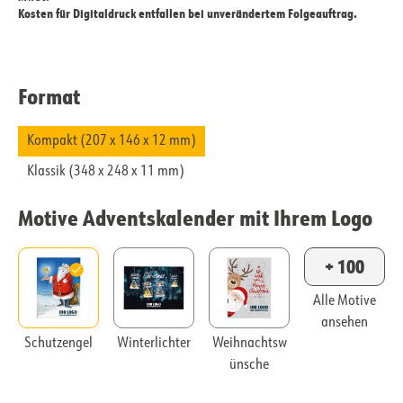
Kosten für Digitaldruck entfallen bei unverändertem Folgeauftrag.
Format
Kompakt (207 x 146 x 12 mm)
Klassik (348 x 248 x 11 mm)
Motive Adventskalender mit Ihrem Logo
+ 100
Alle Motive
ansehen
Schutzengel
Winterlichter
Weihnachtsw
ünsche