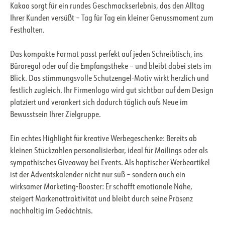
Kakao sorgt für ein rundes Geschmackserlebnis, das den Alltag
Ihrer Kunden versüßt – Tag für Tag ein kleiner Genussmoment zum
Festhalten.
Das kompakte Format passt perfekt auf jeden Schreibtisch, ins
Büroregal oder auf die Empfangstheke – und bleibt dabei stets im
Blick. Das stimmungsvolle Schutzengel-Motiv wirkt herzlich und
festlich zugleich. Ihr Firmenlogo wird gut sichtbar auf dem Design
platziert und verankert sich dadurch täglich aufs Neue im
Bewusstsein Ihrer Zielgruppe.
Ein echtes Highlight für kreative Werbegeschenke: Bereits ab
kleinen Stückzahlen personalisierbar, ideal für Mailings oder als
sympathisches Giveaway bei Events. Als haptischer Werbeartikel
ist der Adventskalender nicht nur süß – sondern auch ein
wirksamer Marketing-Booster: Er schafft emotionale Nähe,
steigert Markenattraktivität und bleibt durch seine Präsenz
nachhaltig im Gedächtnis.