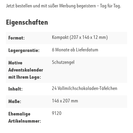
Jetzt bestellen und mit süßer Werbung begeistern – Tag für Tag.
Eigenschaften
Format:
Kompakt (207 x 146 x 12 mm)
Lagergarantie:
6 Monate ab Lieferdatum
Motive
Schutzengel
Adventskalender
mit Ihrem Logo:
Inhalt:
24 Vollmilchschokoladen-Täfelchen
Maße:
146 x 207 mm
Ehemalige
9120
Artikelnummer: