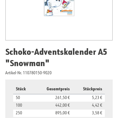
Schoko-Adventskalender A5
"Snowman"
Artikel-Nr. 110780150-9020
Stück
Gesamtpreis
Stückpreis
50
261,50 €
5,23 €
100
442,00 €
4,42 €
250
895,00 €
3,58 €