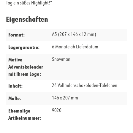
Tag ein süßes Highlight!"
Eigenschaften
Format:
A5 (207 x 146 x 12 mm)
Lagergarantie:
6 Monate ab Lieferdatum
Motive
Snowman
Adventskalender
mit Ihrem Logo:
Inhalt:
24 Vollmilchschokoladen-Täfelchen
Maße:
146 x 207 mm
Ehemalige
9020
Artikelnummer: