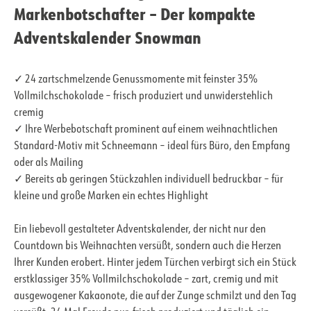
Markenbotschafter – Der kompakte
Adventskalender Snowman
✓ 24 zartschmelzende Genussmomente mit feinster 35%
Vollmilchschokolade – frisch produziert und unwiderstehlich
cremig
✓ Ihre Werbebotschaft prominent auf einem weihnachtlichen
Standard-Motiv mit Schneemann – ideal fürs Büro, den Empfang
oder als Mailing
✓ Bereits ab geringen Stückzahlen individuell bedruckbar – für
kleine und große Marken ein echtes Highlight
Ein liebevoll gestalteter Adventskalender, der nicht nur den
Countdown bis Weihnachten versüßt, sondern auch die Herzen
Ihrer Kunden erobert. Hinter jedem Türchen verbirgt sich ein Stück
erstklassiger 35% Vollmilchschokolade – zart, cremig und mit
ausgewogener Kakaonote, die auf der Zunge schmilzt und den Tag