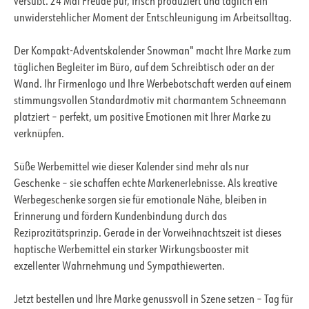
versüßt. 24 Mal Freude pur, frisch produziert und täglich ein
unwiderstehlicher Moment der Entschleunigung im Arbeitsalltag.
Der Kompakt-Adventskalender Snowman" macht Ihre Marke zum
täglichen Begleiter im Büro, auf dem Schreibtisch oder an der
Wand. Ihr Firmenlogo und Ihre Werbebotschaft werden auf einem
stimmungsvollen Standardmotiv mit charmantem Schneemann
platziert – perfekt, um positive Emotionen mit Ihrer Marke zu
verknüpfen.
Süße Werbemittel wie dieser Kalender sind mehr als nur
Geschenke – sie schaffen echte Markenerlebnisse. Als kreative
Werbegeschenke sorgen sie für emotionale Nähe, bleiben in
Erinnerung und fördern Kundenbindung durch das
Reziprozitätsprinzip. Gerade in der Vorweihnachtszeit ist dieses
haptische Werbemittel ein starker Wirkungsbooster mit
exzellenter Wahrnehmung und Sympathiewerten.
Jetzt bestellen und Ihre Marke genussvoll in Szene setzen – Tag für