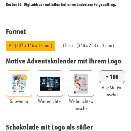
Kosten für Digitaldruck entfallen bei unverändertem Folgeauftrag.
Format
A5 (207 x 146 x 12 mm)
Classic (348 x 248 x 11 mm)
Motive Adventskalender mit Ihrem Logo
+ 100
Alle Motive
ansehen
Snowman
Winterlichter
Weihnachtsw
ünsche
Schokolade mit Logo als süßer