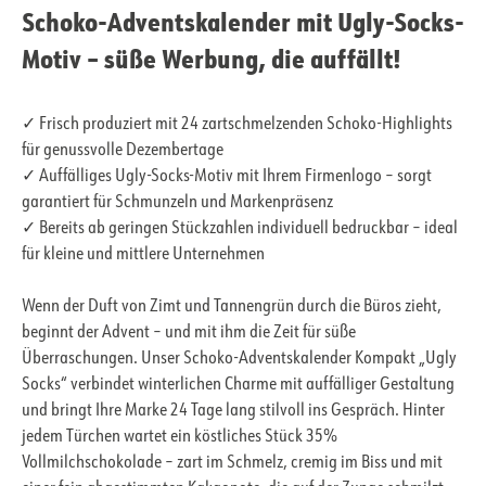
Schoko-Adventskalender mit Ugly-Socks-
Motiv – süße Werbung, die auffällt!
✓ Frisch produziert mit 24 zartschmelzenden Schoko-Highlights
für genussvolle Dezembertage
✓ Auffälliges Ugly-Socks-Motiv mit Ihrem Firmenlogo – sorgt
garantiert für Schmunzeln und Markenpräsenz
✓ Bereits ab geringen Stückzahlen individuell bedruckbar – ideal
für kleine und mittlere Unternehmen
Wenn der Duft von Zimt und Tannengrün durch die Büros zieht,
beginnt der Advent – und mit ihm die Zeit für süße
Überraschungen. Unser Schoko-Adventskalender Kompakt „Ugly
Socks“ verbindet winterlichen Charme mit auffälliger Gestaltung
und bringt Ihre Marke 24 Tage lang stilvoll ins Gespräch. Hinter
jedem Türchen wartet ein köstliches Stück 35%
Vollmilchschokolade – zart im Schmelz, cremig im Biss und mit