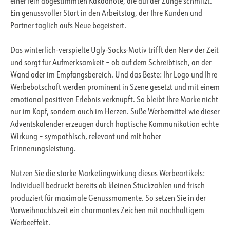
einer fein abgestimmten Kakaonote, die auf der Zunge schmilzt.
Ein genussvoller Start in den Arbeitstag, der Ihre Kunden und
Partner täglich aufs Neue begeistert.
Das winterlich-verspielte Ugly-Socks-Motiv trifft den Nerv der Zeit
und sorgt für Aufmerksamkeit – ob auf dem Schreibtisch, an der
Wand oder im Empfangsbereich. Und das Beste: Ihr Logo und Ihre
Werbebotschaft werden prominent in Szene gesetzt und mit einem
emotional positiven Erlebnis verknüpft. So bleibt Ihre Marke nicht
nur im Kopf, sondern auch im Herzen. Süße Werbemittel wie dieser
Adventskalender erzeugen durch haptische Kommunikation echte
Wirkung – sympathisch, relevant und mit hoher
Erinnerungsleistung.
Nutzen Sie die starke Marketingwirkung dieses Werbeartikels:
Individuell bedruckt bereits ab kleinen Stückzahlen und frisch
produziert für maximale Genussmomente. So setzen Sie in der
Vorweihnachtszeit ein charmantes Zeichen mit nachhaltigem
Werbeeffekt.