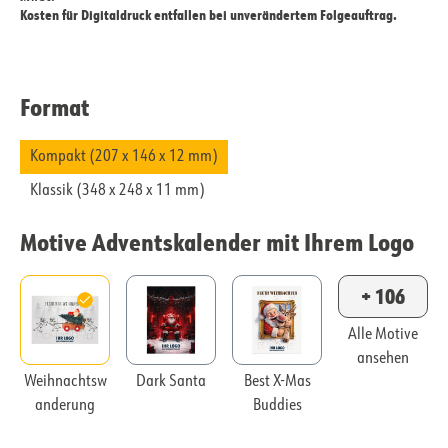
Kosten für Digitaldruck entfallen bei unverändertem Folgeauftrag.
Format
Kompakt (207 x 146 x 12 mm)
Klassik (348 x 248 x 11 mm)
Motive Adventskalender mit Ihrem Logo
+ 106
Alle Motive
ansehen
Weihnachtsw
Dark Santa
Best X-Mas
anderung
Buddies