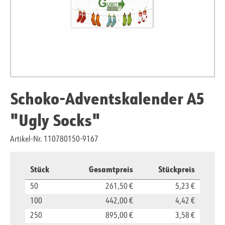
Schoko-Adventskalender A5
"Ugly Socks"
Artikel-Nr. 110780150-9167
Stück
Gesamtpreis
Stückpreis
50
261,50 €
5,23 €
100
442,00 €
4,42 €
250
895,00 €
3,58 €