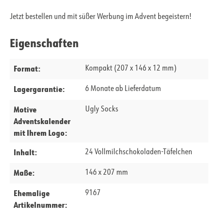
Jetzt bestellen und mit süßer Werbung im Advent begeistern!
Eigenschaften
Format:
Kompakt (207 x 146 x 12 mm)
Lagergarantie:
6 Monate ab Lieferdatum
Motive
Ugly Socks
Adventskalender
mit Ihrem Logo:
Inhalt:
24 Vollmilchschokoladen-Täfelchen
Maße:
146 x 207 mm
Ehemalige
9167
Artikelnummer: