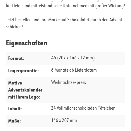
für kleine und mittelständische Unternehmen mit großer Wirkung!
Jetzt bestellen und Ihre Marke auf Schokofahrt durch den Advent
schicken!
Eigenschaften
Format:
A5 (207 x 146 x 12 mm)
Lagergarantie:
6 Monate ab Lieferdatum
Motive
Weihnachtsexpress
Adventskalender
mit Ihrem Logo:
Inhalt:
24 Vollmilchschokoladen-Täfelchen
Maße:
146 x 207 mm