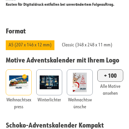
Kosten für Digitaldruck entfallen bei unverändertem Folgeauftrag.
Format
A5 (207 x 146 x 12 mm)
Classic (348 x 248 x 11 mm)
Motive Adventskalender mit Ihrem Logo
+ 100
Alle Motive
ansehen
Weihnachtsex
Winterlichter
Weihnachtsw
press
ünsche
Schoko-Adventskalender Kompakt