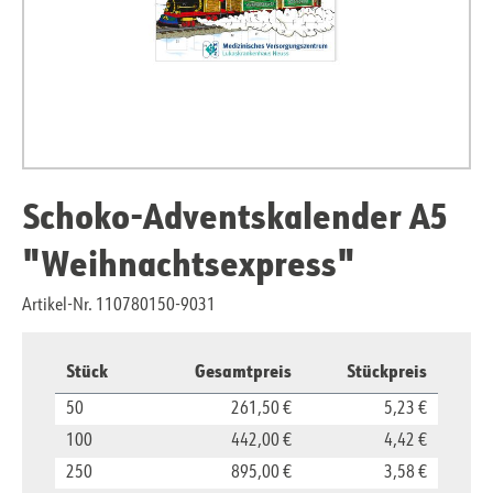
Schoko-Adventskalender A5
"Weihnachtsexpress"
Artikel-Nr. 110780150-9031
Stück
Gesamtpreis
Stückpreis
50
261,50 €
5,23 €
100
442,00 €
4,42 €
250
895,00 €
3,58 €