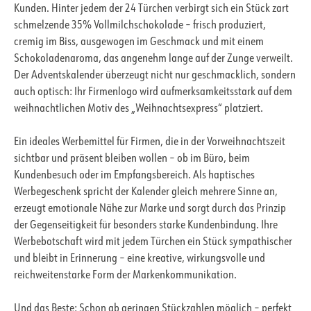
Kunden. Hinter jedem der 24 Türchen verbirgt sich ein Stück zart
schmelzende 35% Vollmilchschokolade – frisch produziert,
cremig im Biss, ausgewogen im Geschmack und mit einem
Schokoladenaroma, das angenehm lange auf der Zunge verweilt.
Der Adventskalender überzeugt nicht nur geschmacklich, sondern
auch optisch: Ihr Firmenlogo wird aufmerksamkeitsstark auf dem
weihnachtlichen Motiv des „Weihnachtsexpress“ platziert.
Ein ideales Werbemittel für Firmen, die in der Vorweihnachtszeit
sichtbar und präsent bleiben wollen – ob im Büro, beim
Kundenbesuch oder im Empfangsbereich. Als haptisches
Werbegeschenk spricht der Kalender gleich mehrere Sinne an,
erzeugt emotionale Nähe zur Marke und sorgt durch das Prinzip
der Gegenseitigkeit für besonders starke Kundenbindung. Ihre
Werbebotschaft wird mit jedem Türchen ein Stück sympathischer
und bleibt in Erinnerung – eine kreative, wirkungsvolle und
reichweitenstarke Form der Markenkommunikation.
Und das Beste: Schon ab geringen Stückzahlen möglich – perfekt