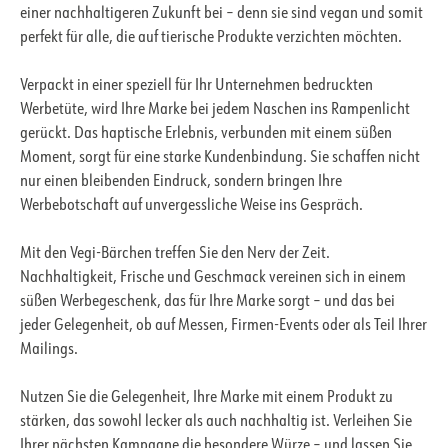
einer nachhaltigeren Zukunft bei – denn sie sind vegan und somit
perfekt für alle, die auf tierische Produkte verzichten möchten.
Verpackt in einer speziell für Ihr Unternehmen bedruckten
Werbetüte, wird Ihre Marke bei jedem Naschen ins Rampenlicht
gerückt. Das haptische Erlebnis, verbunden mit einem süßen
Moment, sorgt für eine starke Kundenbindung. Sie schaffen nicht
nur einen bleibenden Eindruck, sondern bringen Ihre
Werbebotschaft auf unvergessliche Weise ins Gespräch.
Mit den Vegi-Bärchen treffen Sie den Nerv der Zeit.
Nachhaltigkeit, Frische und Geschmack vereinen sich in einem
süßen Werbegeschenk, das für Ihre Marke sorgt – und das bei
jeder Gelegenheit, ob auf Messen, Firmen-Events oder als Teil Ihrer
Mailings.
Nutzen Sie die Gelegenheit, Ihre Marke mit einem Produkt zu
stärken, das sowohl lecker als auch nachhaltig ist. Verleihen Sie
Ihrer nächsten Kampagne die besondere Würze – und lassen Sie