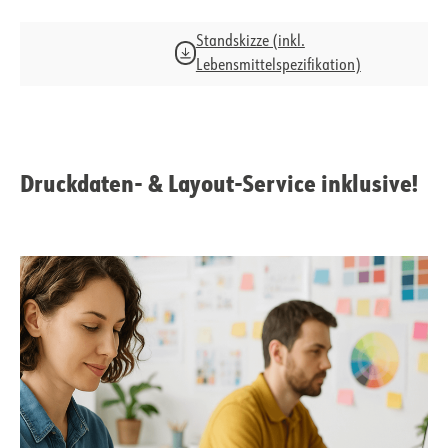
Standskizze (inkl.
Lebensmittelspezifikation)
Druckdaten- & Layout-Service inklusive!