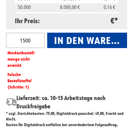
50.000
8.000,00 €
0,16 €
100.000
15.000,00 €
0,15 €
€*
Ihr Preis:
Produkt Anzahl: Gib den gewünschten Wert ein oder
IN DEN WARENKO
Mindest­­bestell­­
menge nicht
erreicht
Falsche
Bestellstaffel
(Schritte: 1)
Lieferzeit: ca. 10-15 Arbeitstage nach
Druckfreigabe
* zzgl. Einrichtekosten: 79,00, Digitaldruck pauschal: 49,00, Fracht und
MwSt.
Kosten für Digitaldruck entfallen bei unverändertem Folgeauftrag.