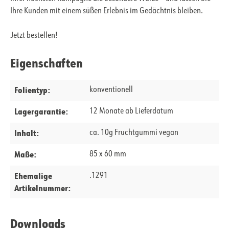
Ihre Kunden mit einem süßen Erlebnis im Gedächtnis bleiben.
Jetzt bestellen!
Eigenschaften
Folientyp:
konventionell
Lagergarantie:
12 Monate ab Lieferdatum
Inhalt:
ca. 10g Fruchtgummi vegan
Maße:
85 x 60 mm
Ehemalige
.1291
Artikelnummer:
Downloads