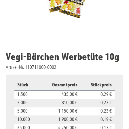
Vegi-Bärchen Werbetüte 10g
Artikel-Nr. 110711000-0002
Stück
Gesamtpreis
Stückpreis
1.500
435,00 €
0,29 €
3.000
810,00 €
0,27 €
5.000
1.150,00 €
0,23 €
10.000
1.900,00 €
0,19 €
25.000
4.250,00 €
0,17 €