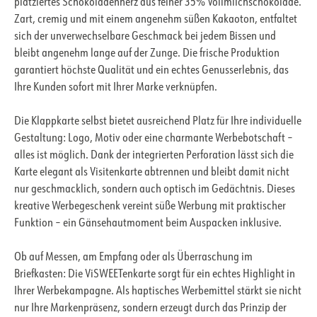
platziertes Schokoladenherz aus feiner 35% Vollmilchschokolade.
Zart, cremig und mit einem angenehm süßen Kakaoton, entfaltet
sich der unverwechselbare Geschmack bei jedem Bissen und
bleibt angenehm lange auf der Zunge. Die frische Produktion
garantiert höchste Qualität und ein echtes Genusserlebnis, das
Ihre Kunden sofort mit Ihrer Marke verknüpfen.
Die Klappkarte selbst bietet ausreichend Platz für Ihre individuelle
Gestaltung: Logo, Motiv oder eine charmante Werbebotschaft –
alles ist möglich. Dank der integrierten Perforation lässt sich die
Karte elegant als Visitenkarte abtrennen und bleibt damit nicht
nur geschmacklich, sondern auch optisch im Gedächtnis. Dieses
kreative Werbegeschenk vereint süße Werbung mit praktischer
Funktion – ein Gänsehautmoment beim Auspacken inklusive.
Ob auf Messen, am Empfang oder als Überraschung im
Briefkasten: Die ViSWEETenkarte sorgt für ein echtes Highlight in
Ihrer Werbekampagne. Als haptisches Werbemittel stärkt sie nicht
nur Ihre Markenpräsenz, sondern erzeugt durch das Prinzip der