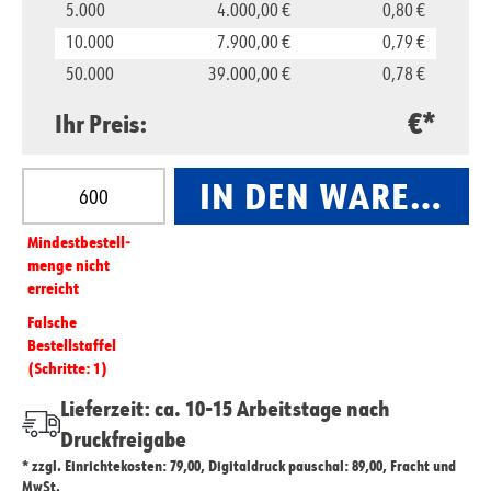
5.000
4.000,00 €
0,80 €
10.000
7.900,00 €
0,79 €
50.000
39.000,00 €
0,78 €
€*
Ihr Preis:
Produkt Anzahl: Gib den gewünschten Wert ein oder
IN DEN WARENKO
Mindest­­bestell­­
menge nicht
erreicht
Falsche
Bestellstaffel
(Schritte: 1)
Lieferzeit: ca. 10-15 Arbeitstage nach
Druckfreigabe
* zzgl. Einrichtekosten: 79,00, Digitaldruck pauschal: 89,00, Fracht und
MwSt.