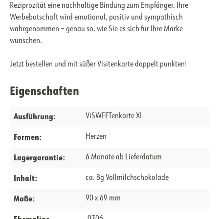
Reziprozität eine nachhaltige Bindung zum Empfänger. Ihre
Werbebotschaft wird emotional, positiv und sympathisch
wahrgenommen – genau so, wie Sie es sich für Ihre Marke
wünschen.
Jetzt bestellen und mit süßer Visitenkarte doppelt punkten!
Eigenschaften
Ausführung:
ViSWEETenkarte XL
Formen:
Herzen
Lagergarantie:
6 Monate ab Lieferdatum
Inhalt:
ca. 8g Vollmilchschokolade
Maße:
90 x 69 mm
Ehemalige