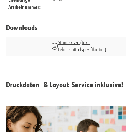
.0706
Artikelnummer:
Downloads
Standskizze (inkl.
Lebensmittelspezifikation)
Druckdaten- & Layout-Service inklusive!