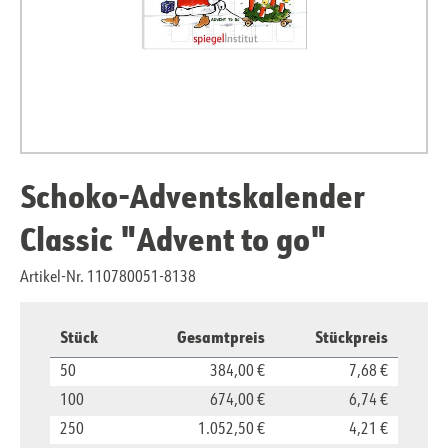
Schoko-Adventskalender
Classic "Advent to go"
Artikel-Nr. 110780051-8138
Stück
Gesamtpreis
Stückpreis
50
384,00 €
7,68 €
100
674,00 €
6,74 €
250
1.052,50 €
4,21 €