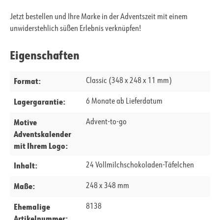
Jetzt bestellen und Ihre Marke in der Adventszeit mit einem
unwiderstehlich süßen Erlebnis verknüpfen!
Eigenschaften
Format:
Classic (348 x 248 x 11 mm)
Lagergarantie:
6 Monate ab Lieferdatum
Motive
Advent-to-go
Adventskalender
mit Ihrem Logo:
Inhalt:
24 Vollmilchschokoladen-Täfelchen
Maße:
248 x 348 mm
Ehemalige
8138
Artikelnummer: