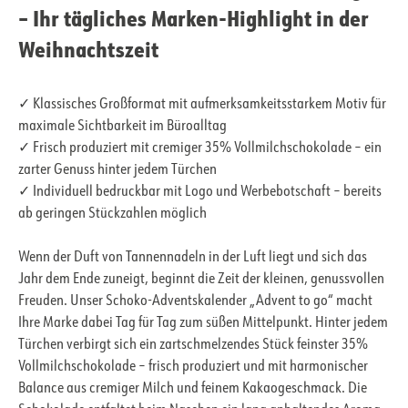
– Ihr tägliches Marken-Highlight in der
Weihnachtszeit
✓ Klassisches Großformat mit aufmerksamkeitsstarkem Motiv für
maximale Sichtbarkeit im Büroalltag
✓ Frisch produziert mit cremiger 35% Vollmilchschokolade – ein
zarter Genuss hinter jedem Türchen
✓ Individuell bedruckbar mit Logo und Werbebotschaft – bereits
ab geringen Stückzahlen möglich
Wenn der Duft von Tannennadeln in der Luft liegt und sich das
Jahr dem Ende zuneigt, beginnt die Zeit der kleinen, genussvollen
Freuden. Unser Schoko-Adventskalender „Advent to go“ macht
Ihre Marke dabei Tag für Tag zum süßen Mittelpunkt. Hinter jedem
Türchen verbirgt sich ein zartschmelzendes Stück feinster 35%
Vollmilchschokolade – frisch produziert und mit harmonischer
Balance aus cremiger Milch und feinem Kakaogeschmack. Die