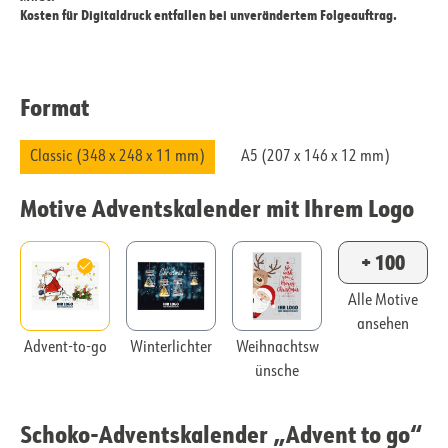
Kosten für Digitaldruck entfallen bei unverändertem Folgeauftrag.
Format
Classic (348 x 248 x 11 mm)
A5 (207 x 146 x 12 mm)
Motive Adventskalender mit Ihrem Logo
+ 100
Alle Motive
ansehen
Advent-to-go
Winterlichter
Weihnachtsw
ünsche
Schoko-Adventskalender „Advent to go“