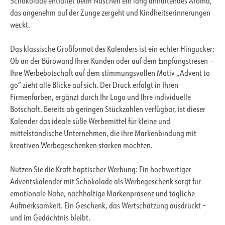
Schokolade entfaltet beim Naschen ein lang anhaltendes Aroma,
das angenehm auf der Zunge zergeht und Kindheitserinnerungen
weckt.
Das klassische Großformat des Kalenders ist ein echter Hingucker:
Ob an der Bürowand Ihrer Kunden oder auf dem Empfangstresen –
Ihre Werbebotschaft auf dem stimmungsvollen Motiv „Advent to
go“ zieht alle Blicke auf sich. Der Druck erfolgt in Ihren
Firmenfarben, ergänzt durch Ihr Logo und Ihre individuelle
Botschaft. Bereits ab geringen Stückzahlen verfügbar, ist dieser
Kalender das ideale süße Werbemittel für kleine und
mittelständische Unternehmen, die ihre Markenbindung mit
kreativen Werbegeschenken stärken möchten.
Nutzen Sie die Kraft haptischer Werbung: Ein hochwertiger
Adventskalender mit Schokolade als Werbegeschenk sorgt für
emotionale Nähe, nachhaltige Markenpräsenz und tägliche
Aufmerksamkeit. Ein Geschenk, das Wertschätzung ausdrückt –
und im Gedächtnis bleibt.