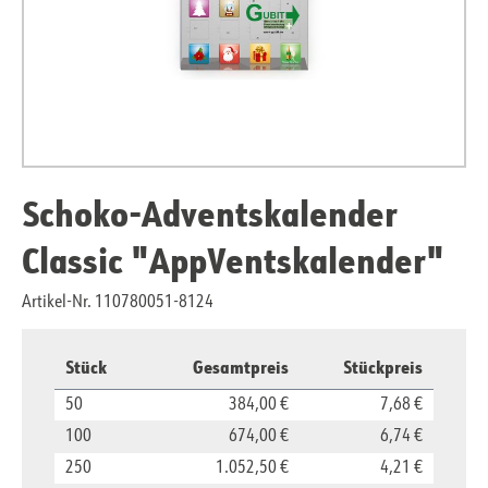
Schoko-Adventskalender
Classic "AppVentskalender"
Artikel-Nr. 110780051-8124
Stück
Gesamtpreis
Stückpreis
50
384,00 €
7,68 €
100
674,00 €
6,74 €
250
1.052,50 €
4,21 €