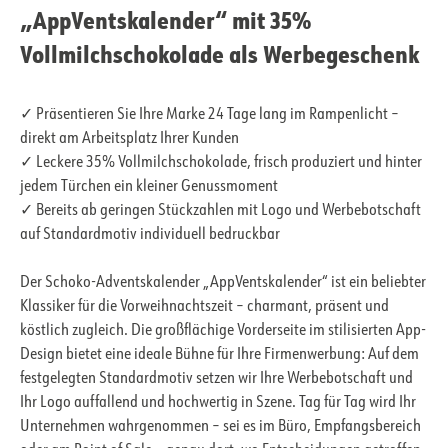
„AppVentskalender“ mit 35%
Vollmilchschokolade als Werbegeschenk
✓ Präsentieren Sie Ihre Marke 24 Tage lang im Rampenlicht –
direkt am Arbeitsplatz Ihrer Kunden
✓ Leckere 35% Vollmilchschokolade, frisch produziert und hinter
jedem Türchen ein kleiner Genussmoment
✓ Bereits ab geringen Stückzahlen mit Logo und Werbebotschaft
auf Standardmotiv individuell bedruckbar
Der Schoko-Adventskalender „AppVentskalender“ ist ein beliebter
Klassiker für die Vorweihnachtszeit – charmant, präsent und
köstlich zugleich. Die großflächige Vorderseite im stilisierten App-
Design bietet eine ideale Bühne für Ihre Firmenwerbung: Auf dem
festgelegten Standardmotiv setzen wir Ihre Werbebotschaft und
Ihr Logo auffallend und hochwertig in Szene. Tag für Tag wird Ihr
Unternehmen wahrgenommen – sei es im Büro, Empfangsbereich