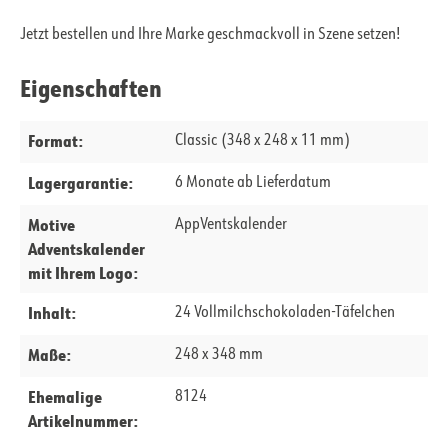
Jetzt bestellen und Ihre Marke geschmackvoll in Szene setzen!
Eigenschaften
Format:
Classic (348 x 248 x 11 mm)
Lagergarantie:
6 Monate ab Lieferdatum
Motive
AppVentskalender
Adventskalender
mit Ihrem Logo:
Inhalt:
24 Vollmilchschokoladen-Täfelchen
Maße:
248 x 348 mm
Ehemalige
8124
Artikelnummer: