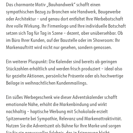
Das charmante Motiv „Bauhandwerk“ schafft einen
sympathischen Bezug zu Branchen wie Handwerk, Baugewerbe
oder Architektur – und genau dort entfaltet Ihre Werbebotschaft
ihre volle Wirkung. Ihr Firmenlogo und Ihre individuelle Botschaft
setzen sich Tag für Tag in Szene – dezent, aber unübersehbar. Ob
im Büro Ihrer Kunden, auf der Baustelle oder im Showroom: Ihr
Markenauftritt wird nicht nur gesehen, sondern genossen.
Ein weiterer Pluspunkt: Die Kalender sind bereits ab geringen
Stückzahlen erhältlich und werden frisch produziert – ideal also
für gezielte Aktionen, persönliche Präsente oder als hochwertige
Beilage in weihnachtlichen Kundenmailings.
Ein süßes Werbegeschenk wie dieser Adventskalender schafft
emotionale Nähe, erhöht die Markenbindung und wirkt
nachhaltig – haptische Werbung mit Schokolade erzielt
Spitzenwerte bei Sympathie, Relevanz und Markenattraktivität.
Nutzen Sie die Adventszeit als Bühne für Ihre Marke und sorgen