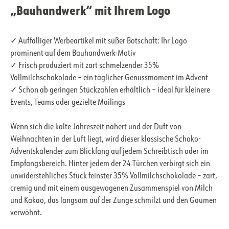
„Bauhandwerk“ mit Ihrem Logo
✓ Auffälliger Werbeartikel mit süßer Botschaft: Ihr Logo
prominent auf dem Bauhandwerk-Motiv
✓ Frisch produziert mit zart schmelzender 35%
Vollmilchschokolade – ein täglicher Genussmoment im Advent
✓ Schon ab geringen Stückzahlen erhältlich – ideal für kleinere
Events, Teams oder gezielte Mailings
Wenn sich die kalte Jahreszeit nähert und der Duft von
Weihnachten in der Luft liegt, wird dieser klassische Schoko-
Adventskalender zum Blickfang auf jedem Schreibtisch oder im
Empfangsbereich. Hinter jedem der 24 Türchen verbirgt sich ein
unwiderstehliches Stück feinster 35% Vollmilchschokolade – zart,
cremig und mit einem ausgewogenen Zusammenspiel von Milch
und Kakao, das langsam auf der Zunge schmilzt und den Gaumen
verwöhnt.