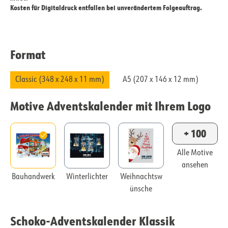
Kosten für Digitaldruck entfallen bei unverändertem Folgeauftrag.
Format
Classic (348 x 248 x 11 mm)
A5 (207 x 146 x 12 mm)
Motive Adventskalender mit Ihrem Logo
+ 100
Alle Motive
ansehen
Bauhandwerk
Winterlichter
Weihnachtsw
ünsche
Schoko-Adventskalender Klassik