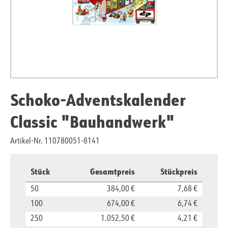
Schoko-Adventskalender
Classic "Bauhandwerk"
Artikel-Nr. 110780051-8141
Stück
Gesamtpreis
Stückpreis
50
384,00 €
7,68 €
100
674,00 €
6,74 €
250
1.052,50 €
4,21 €