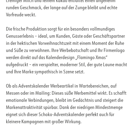
cremiger Milch und feinem Kakao entfaltet einen angenehm
runden Geschmack, der lange auf der Zunge bleibt und echte
Vorfreude weckt.
Die frische Produktion sorgt für ein besonders vollmundiges
Genusserlebnis – ideal, um Kunden, Gäste oder Geschäftspartner
in der hektischen Vorweihnachtszeit mit einem Moment der Ruhe
und Süße zu verwöhnen. Ihre Werbebotschaft und Ihr Firmenlogo
werden direkt auf das Kalenderdesign „Flamingo Xmas“
aufgedruckt – ein verspielter, moderner Stil, der gute Laune macht
und Ihre Marke sympathisch in Szene setzt.
Ob als Adventskalender Werbeartikel in Wartebereichen, auf
Messen oder im Mailing: Dieses süße Werbemittel wirkt. Es schafft
emotionale Verbindungen, bleibt im Gedächtnis und steigert die
Markenattraktivität spürbar. Dank der niedrigen Mindestmenge
eignet sich dieser Schoko-Adventskalender perfekt auch für
kleinere Kampagnen mit großer Wirkung.