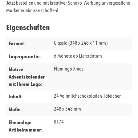
Jetzt bestellen und mit kreativer Schoko-Werbung unvergessliche
Markenerlebnisse schaffen!
Eigenschaften
Format:
Classic (348 x 248 x 11 mm)
Lagergarantie:
6 Monate ab Lieferdatum
Motive
Flamingo Xmas
Adventskalender
mit Ihrem Logo:
Inhalt:
24 Vollmilchschokoladen-Täfelchen
Maße:
248 x 348 mm
Ehemalige
8174
Artikelnummer: