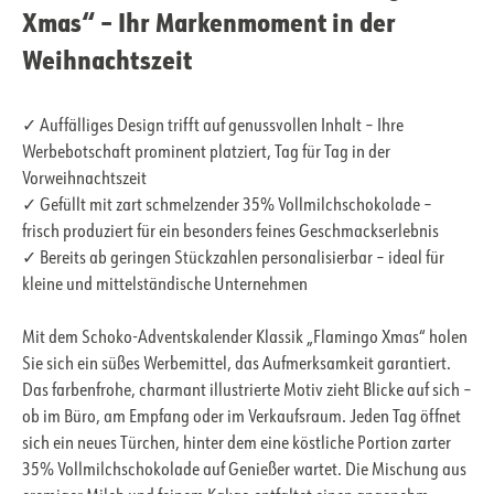
Xmas“ – Ihr Markenmoment in der
Weihnachtszeit
✓ Auffälliges Design trifft auf genussvollen Inhalt – Ihre
Werbebotschaft prominent platziert, Tag für Tag in der
Vorweihnachtszeit
✓ Gefüllt mit zart schmelzender 35% Vollmilchschokolade –
frisch produziert für ein besonders feines Geschmackserlebnis
✓ Bereits ab geringen Stückzahlen personalisierbar – ideal für
kleine und mittelständische Unternehmen
Mit dem Schoko-Adventskalender Klassik „Flamingo Xmas“ holen
Sie sich ein süßes Werbemittel, das Aufmerksamkeit garantiert.
Das farbenfrohe, charmant illustrierte Motiv zieht Blicke auf sich –
ob im Büro, am Empfang oder im Verkaufsraum. Jeden Tag öffnet
sich ein neues Türchen, hinter dem eine köstliche Portion zarter
35% Vollmilchschokolade auf Genießer wartet. Die Mischung aus