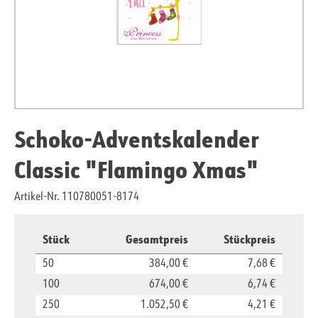
Schoko-Adventskalender
Classic "Flamingo Xmas"
Artikel-Nr. 110780051-8174
Stück
Gesamtpreis
Stückpreis
50
384,00 €
7,68 €
100
674,00 €
6,74 €
250
1.052,50 €
4,21 €