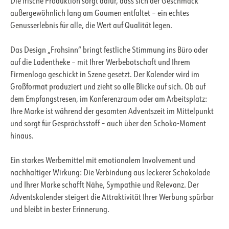
Die frische Produktion sorgt dafür, dass sich der Geschmack
außergewöhnlich lang am Gaumen entfaltet – ein echtes
Genusserlebnis für alle, die Wert auf Qualität legen.
Das Design „Frohsinn“ bringt festliche Stimmung ins Büro oder
auf die Ladentheke – mit Ihrer Werbebotschaft und Ihrem
Firmenlogo geschickt in Szene gesetzt. Der Kalender wird im
Großformat produziert und zieht so alle Blicke auf sich. Ob auf
dem Empfangstresen, im Konferenzraum oder am Arbeitsplatz:
Ihre Marke ist während der gesamten Adventszeit im Mittelpunkt
und sorgt für Gesprächsstoff – auch über den Schoko-Moment
hinaus.
Ein starkes Werbemittel mit emotionalem Involvement und
nachhaltiger Wirkung: Die Verbindung aus leckerer Schokolade
und Ihrer Marke schafft Nähe, Sympathie und Relevanz. Der
Adventskalender steigert die Attraktivität Ihrer Werbung spürbar
und bleibt in bester Erinnerung.