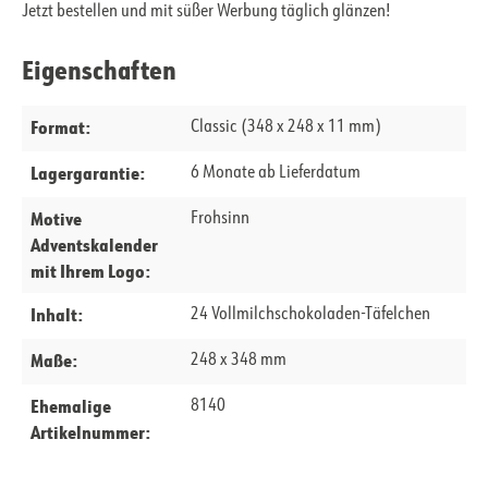
Jetzt bestellen und mit süßer Werbung täglich glänzen!
Eigenschaften
Format:
Classic (348 x 248 x 11 mm)
Lagergarantie:
6 Monate ab Lieferdatum
Motive
Frohsinn
Adventskalender
mit Ihrem Logo:
Inhalt:
24 Vollmilchschokoladen-Täfelchen
Maße:
248 x 348 mm
Ehemalige
8140
Artikelnummer: