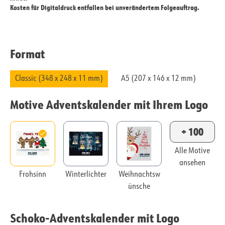
Kosten für Digitaldruck entfallen bei unverändertem Folgeauftrag.
Format
Classic (348 x 248 x 11 mm)
A5 (207 x 146 x 12 mm)
Motive Adventskalender mit Ihrem Logo
+ 100
Alle Motive
ansehen
Frohsinn
Winterlichter
Weihnachtsw
ünsche
Schoko-Adventskalender mit Logo