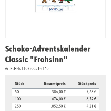
Schoko-Adventskalender
Classic "Frohsinn"
Artikel-Nr. 110780051-8140
Stück
Gesamtpreis
Stückpreis
50
384,00 €
7,68 €
100
674,00 €
6,74 €
250
1.052,50 €
4,21 €