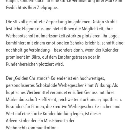
Augen, sondern auch für eine starke Verankerung Ihrer Marke im
Gedächtnis Ihrer Zielgruppe.
Die stilvoll gestaltete Verpackung im goldenen Design strahlt
festliche Eleganz aus und bietet Ihnen die Möglichkeit, Ihre
Werbebotschaft aufmerksamkeitsstark zu platzieren. Ihr Logo,
kombiniert mit einem emotionalen Schoko-Erlebnis, schafft eine
nachhaltige Verbindung – besonders dann, wenn der Kalender
prominent im Büro, auf dem Empfangstresen oder in
Kundenbereichen platziert wird.
Der „Golden Christmas“-Kalender ist ein hochwertiges,
personalisiertes Schokolade Werbegeschenk mit Wirkung: Als
haptisches Werbemittel verbindet er süßen Genuss mit Ihrer
Markenbotschaft – effizient, reichweitenstark und sympathisch.
Besonders für Firmen, die kreative Werbegeschenke suchen und
Wert auf eine starke Kundenbindung legen, ist dieser
Adventskalender ein Must-have in der
Weihnachtskommunikation.