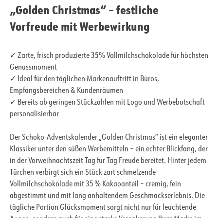
„Golden Christmas“ – festliche
Vorfreude mit Werbewirkung
✓ Zarte, frisch produzierte 35% Vollmilchschokolade für höchsten
Genussmoment
✓ Ideal für den täglichen Markenauftritt in Büros,
Empfangsbereichen & Kundenräumen
✓ Bereits ab geringen Stückzahlen mit Logo und Werbebotschaft
personalisierbar
Der Schoko-Adventskalender „Golden Christmas“ ist ein eleganter
Klassiker unter den süßen Werbemitteln – ein echter Blickfang, der
in der Vorweihnachtszeit Tag für Tag Freude bereitet. Hinter jedem
Türchen verbirgt sich ein Stück zart schmelzende
Vollmilchschokolade mit 35 % Kakaoanteil – cremig, fein
abgestimmt und mit lang anhaltendem Geschmackserlebnis. Die
tägliche Portion Glücksmoment sorgt nicht nur für leuchtende