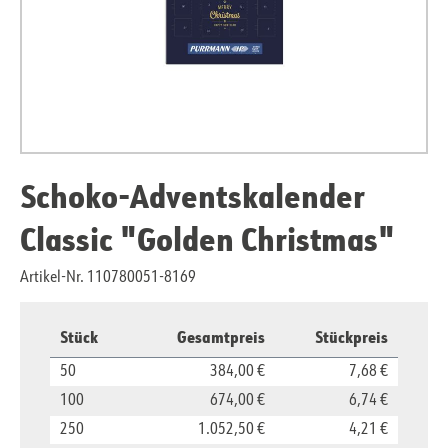
Schoko-Adventskalender
Classic "Golden Christmas"
Artikel-Nr. 110780051-8169
Stück
Gesamtpreis
Stückpreis
50
384,00 €
7,68 €
100
674,00 €
6,74 €
250
1.052,50 €
4,21 €