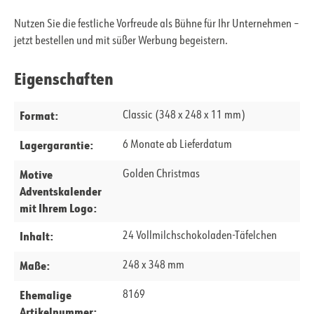
Nutzen Sie die festliche Vorfreude als Bühne für Ihr Unternehmen –
jetzt bestellen und mit süßer Werbung begeistern.
Eigenschaften
Format:
Classic (348 x 248 x 11 mm)
Lagergarantie:
6 Monate ab Lieferdatum
Motive
Golden Christmas
Adventskalender
mit Ihrem Logo:
Inhalt:
24 Vollmilchschokoladen-Täfelchen
Maße:
248 x 348 mm
Ehemalige
8169
Artikelnummer: