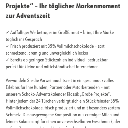
Projekte“ – Ihr täglicher Markenmoment
zur Adventszeit
✓ Auffälliger Werbeträger im Großformat – bringt Ihre Marke
täglich ins Gespräch
✓ Frisch produziert mit 35% Vollmilchschokolade – zart
schmelzend, cremig und unvergleichlich lecker
✓ Bereits ab geringen Stückzahlen individuell bedruckbar –
perfekt für kleine und mittelständische Unternehmen
Verwandeln Sie die Vorweihnachtszeit in ein geschmackvolles
Erlebnis für Ihre Kunden, Partner oder Mitarbeitenden – mit
unserem Schoko-Adventskalender Klassik „Große Projekte“.
Hinter jedem der 24 Türchen verbirgt sich ein Stück feinster 35%
Vollmilchschokolade, frisch produziert und mit besonders zartem
Schmelz. Die ausgewogene Komposition aus cremiger Milch und
feinem Kakao sorgt für einen unverwechselbaren Geschmack, der