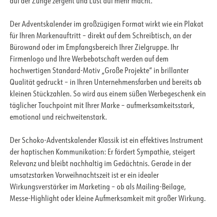
auf der Zunge zergeht und Lust auf mehr macht.
Der Adventskalender im großzügigen Format wirkt wie ein Plakat
für Ihren Markenauftritt – direkt auf dem Schreibtisch, an der
Bürowand oder im Empfangsbereich Ihrer Zielgruppe. Ihr
Firmenlogo und Ihre Werbebotschaft werden auf dem
hochwertigen Standard-Motiv „Große Projekte“ in brillanter
Qualität gedruckt – in Ihren Unternehmensfarben und bereits ab
kleinen Stückzahlen. So wird aus einem süßen Werbegeschenk ein
täglicher Touchpoint mit Ihrer Marke – aufmerksamkeitsstark,
emotional und reichweitenstark.
Der Schoko-Adventskalender Klassik ist ein effektives Instrument
der haptischen Kommunikation: Er fördert Sympathie, steigert
Relevanz und bleibt nachhaltig im Gedächtnis. Gerade in der
umsatzstarken Vorweihnachtszeit ist er ein idealer
Wirkungsverstärker im Marketing – ob als Mailing-Beilage,
Messe-Highlight oder kleine Aufmerksamkeit mit großer Wirkung.