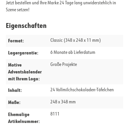
Jetzt bestellen und Ihre Marke 24 Tage lang unwiderstehlich in
Szene setzen!
Eigenschaften
Format:
Classic (348 x 248 x 11 mm)
Lagergarantie:
6 Monate ab Lieferdatum
Motive
Große Projekte
Adventskalender
mit Ihrem Logo:
Inhalt:
24 Vollmilchschokoladen-Täfelchen
Maße:
248 x 348 mm
Ehemalige
8111
Artikelnummer: