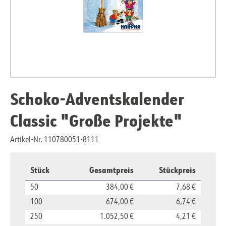
Schoko-Adventskalender
Classic "Große Projekte"
Artikel-Nr. 110780051-8111
Stück
Gesamtpreis
Stückpreis
50
384,00 €
7,68 €
100
674,00 €
6,74 €
250
1.052,50 €
4,21 €