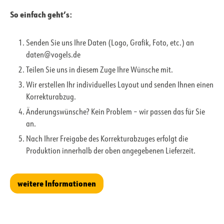
So einfach geht’s:
Senden Sie uns Ihre Daten (Logo, Grafik, Foto, etc.) an
daten@vogels.de
Teilen Sie uns in diesem Zuge Ihre Wünsche mit.
Wir erstellen Ihr individuelles Layout und senden Ihnen einen
Korrekturabzug.
Änderungswünsche? Kein Problem – wir passen das für Sie
an.
Nach Ihrer Freigabe des Korrekturabzuges erfolgt die
Produktion innerhalb der oben angegebenen Lieferzeit.
weitere Informationen