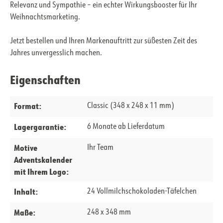
Relevanz und Sympathie – ein echter Wirkungsbooster für Ihr
Weihnachtsmarketing.
Jetzt bestellen und Ihren Markenauftritt zur süßesten Zeit des
Jahres unvergesslich machen.
Eigenschaften
Format:
Classic (348 x 248 x 11 mm)
Lagergarantie:
6 Monate ab Lieferdatum
Motive
Ihr Team
Adventskalender
mit Ihrem Logo:
Inhalt:
24 Vollmilchschokoladen-Täfelchen
Maße:
248 x 348 mm