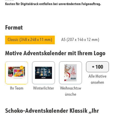
Kosten für Digitaldruck entfallen bei unverändertem Folgeauftrag.
Format
Classic (348 x 248 x 11 mm)
A5 (207 x 146 x 12 mm)
Motive Adventskalender mit Ihrem Logo
+ 100
Alle Motive
ansehen
Ihr Team
Winterlichter
Weihnachtsw
ünsche
Schoko-Adventskalender Klassik „Ihr