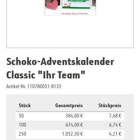
Schoko-Adventskalender
Classic "Ihr Team"
Artikel-Nr. 110780051-8133
Stück
Gesamtpreis
Stückpreis
50
384,00 €
7,68 €
100
674,00 €
6,74 €
250
1.052,50 €
4,21 €