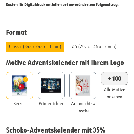
Kosten für Digitaldruck entfallen bei unverändertem Folgeauftrag.
Format
Classic (348 x 248 x 11 mm)
A5 (207 x 146 x 12 mm)
Motive Adventskalender mit Ihrem Logo
+ 100
Alle Motive
ansehen
Kerzen
Winterlichter
Weihnachtsw
ünsche
Schoko-Adventskalender mit 35%