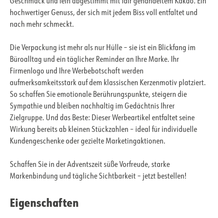
Geschmack und fein abgestimmt mit fair gehandeltem Kakao. Ein
hochwertiger Genuss, der sich mit jedem Biss voll entfaltet und
nach mehr schmeckt.
Die Verpackung ist mehr als nur Hülle – sie ist ein Blickfang im
Büroalltag und ein täglicher Reminder an Ihre Marke. Ihr
Firmenlogo und Ihre Werbebotschaft werden
aufmerksamkeitsstark auf dem klassischen Kerzenmotiv platziert.
So schaffen Sie emotionale Berührungspunkte, steigern die
Sympathie und bleiben nachhaltig im Gedächtnis Ihrer
Zielgruppe. Und das Beste: Dieser Werbeartikel entfaltet seine
Wirkung bereits ab kleinen Stückzahlen – ideal für individuelle
Kundengeschenke oder gezielte Marketingaktionen.
Schaffen Sie in der Adventszeit süße Vorfreude, starke
Markenbindung und tägliche Sichtbarkeit – jetzt bestellen!
Eigenschaften