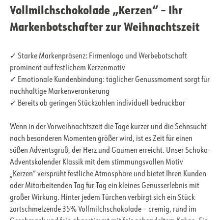
Vollmilchschokolade „Kerzen“ – Ihr
Markenbotschafter zur Weihnachtszeit
✓ Starke Markenpräsenz: Firmenlogo und Werbebotschaft
prominent auf festlichem Kerzenmotiv
✓ Emotionale Kundenbindung: täglicher Genussmoment sorgt für
nachhaltige Markenverankerung
✓ Bereits ab geringen Stückzahlen individuell bedruckbar
Wenn in der Vorweihnachtszeit die Tage kürzer und die Sehnsucht
nach besonderen Momenten größer wird, ist es Zeit für einen
süßen Adventsgruß, der Herz und Gaumen erreicht. Unser Schoko-
Adventskalender Klassik mit dem stimmungsvollen Motiv
„Kerzen“ versprüht festliche Atmosphäre und bietet Ihren Kunden
oder Mitarbeitenden Tag für Tag ein kleines Genusserlebnis mit
großer Wirkung. Hinter jedem Türchen verbirgt sich ein Stück
zartschmelzende 35% Vollmilchschokolade – cremig, rund im