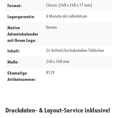
Format:
Classic (348 x 248 x 11 mm)
Lagergarantie:
6 Monate ab Lieferdatum
Motive
Kerzen
Adventskalender
mit Ihrem Logo:
Inhalt:
24 Vollmilchschokoladen-Täfelchen
Maße:
248 x 348 mm
Ehemalige
8129
Artikelnummer:
Druckdaten- & Layout-Service inklusive!