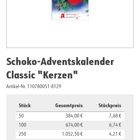
Schoko-Adventskalender
Classic "Kerzen"
Artikel-Nr. 110780051-8129
Stück
Gesamtpreis
Stückpreis
50
384,00 €
7,68 €
100
674,00 €
6,74 €
250
1.052,50 €
4,21 €