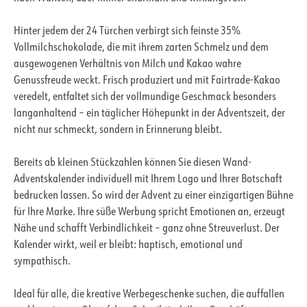
Hinter jedem der 24 Türchen verbirgt sich feinste 35%
Vollmilchschokolade, die mit ihrem zarten Schmelz und dem
ausgewogenen Verhältnis von Milch und Kakao wahre
Genussfreude weckt. Frisch produziert und mit Fairtrade-Kakao
veredelt, entfaltet sich der vollmundige Geschmack besonders
langanhaltend – ein täglicher Höhepunkt in der Adventszeit, der
nicht nur schmeckt, sondern in Erinnerung bleibt.
Bereits ab kleinen Stückzahlen können Sie diesen Wand-
Adventskalender individuell mit Ihrem Logo und Ihrer Botschaft
bedrucken lassen. So wird der Advent zu einer einzigartigen Bühne
für Ihre Marke. Ihre süße Werbung spricht Emotionen an, erzeugt
Nähe und schafft Verbindlichkeit – ganz ohne Streuverlust. Der
Kalender wirkt, weil er bleibt: haptisch, emotional und
sympathisch.
Ideal für alle, die kreative Werbegeschenke suchen, die auffallen