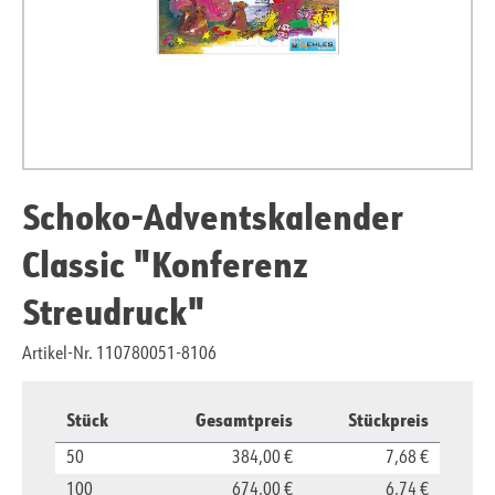
Schoko-Adventskalender
Classic "Konferenz
Streudruck"
Artikel-Nr. 110780051-8106
Stück
Gesamtpreis
Stückpreis
50
384,00 €
7,68 €
100
674,00 €
6,74 €