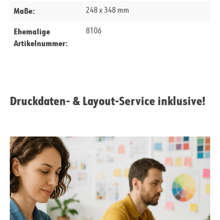
Maße:
248 x 348 mm
Ehemalige
8106
Artikelnummer:
Druckdaten- & Layout-Service inklusive!