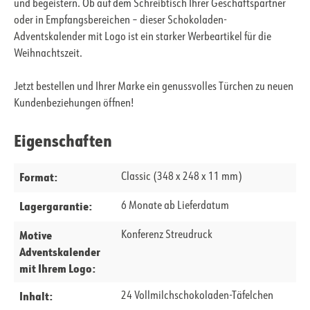
und begeistern. Ob auf dem Schreibtisch Ihrer Geschäftspartner
oder in Empfangsbereichen – dieser Schokoladen-
Adventskalender mit Logo ist ein starker Werbeartikel für die
Weihnachtszeit.
Jetzt bestellen und Ihrer Marke ein genussvolles Türchen zu neuen
Kundenbeziehungen öffnen!
Eigenschaften
Format:
Classic (348 x 248 x 11 mm)
Lagergarantie:
6 Monate ab Lieferdatum
Motive
Konferenz Streudruck
Adventskalender
mit Ihrem Logo:
Inhalt:
24 Vollmilchschokoladen-Täfelchen