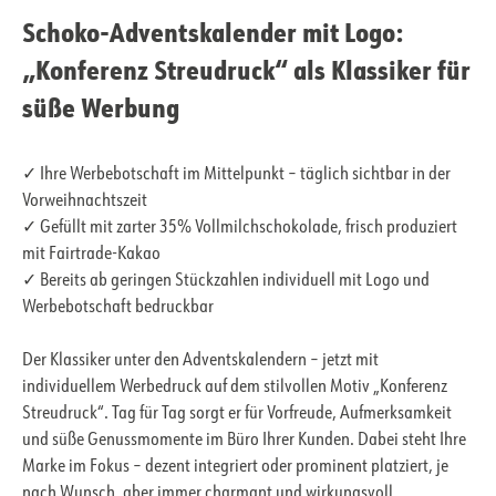
Schoko-Adventskalender mit Logo:
„Konferenz Streudruck“ als Klassiker für
süße Werbung
✓ Ihre Werbebotschaft im Mittelpunkt – täglich sichtbar in der
Vorweihnachtszeit
✓ Gefüllt mit zarter 35% Vollmilchschokolade, frisch produziert
mit Fairtrade-Kakao
✓ Bereits ab geringen Stückzahlen individuell mit Logo und
Werbebotschaft bedruckbar
Der Klassiker unter den Adventskalendern – jetzt mit
individuellem Werbedruck auf dem stilvollen Motiv „Konferenz
Streudruck“. Tag für Tag sorgt er für Vorfreude, Aufmerksamkeit
und süße Genussmomente im Büro Ihrer Kunden. Dabei steht Ihre
Marke im Fokus – dezent integriert oder prominent platziert, je
nach Wunsch, aber immer charmant und wirkungsvoll.