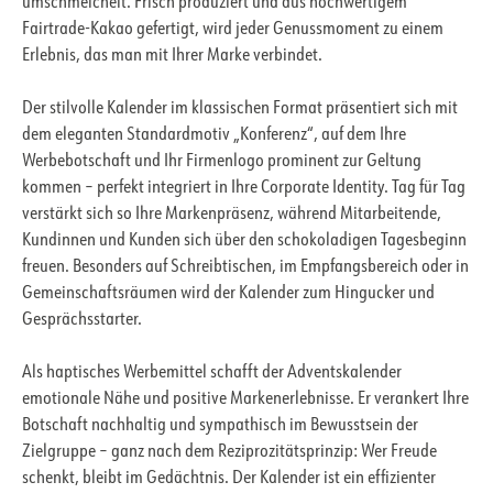
umschmeichelt. Frisch produziert und aus hochwertigem
Fairtrade-Kakao gefertigt, wird jeder Genussmoment zu einem
Erlebnis, das man mit Ihrer Marke verbindet.
Der stilvolle Kalender im klassischen Format präsentiert sich mit
dem eleganten Standardmotiv „Konferenz“, auf dem Ihre
Werbebotschaft und Ihr Firmenlogo prominent zur Geltung
kommen – perfekt integriert in Ihre Corporate Identity. Tag für Tag
verstärkt sich so Ihre Markenpräsenz, während Mitarbeitende,
Kundinnen und Kunden sich über den schokoladigen Tagesbeginn
freuen. Besonders auf Schreibtischen, im Empfangsbereich oder in
Gemeinschaftsräumen wird der Kalender zum Hingucker und
Gesprächsstarter.
Als haptisches Werbemittel schafft der Adventskalender
emotionale Nähe und positive Markenerlebnisse. Er verankert Ihre
Botschaft nachhaltig und sympathisch im Bewusstsein der
Zielgruppe – ganz nach dem Reziprozitätsprinzip: Wer Freude
schenkt, bleibt im Gedächtnis. Der Kalender ist ein effizienter