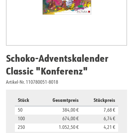
Schoko-Adventskalender
Classic "Konferenz"
Artikel-Nr. 110780051-8018
Stück
Gesamtpreis
Stückpreis
50
384,00 €
7,68 €
100
674,00 €
6,74 €
250
1.052,50 €
4,21 €