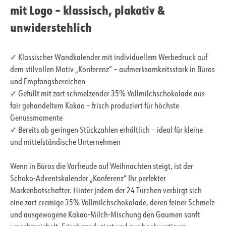
mit Logo – klassisch, plakativ &
unwiderstehlich
✓ Klassischer Wandkalender mit individuellem Werbedruck auf
dem stilvollen Motiv „Konferenz“ – aufmerksamkeitsstark in Büros
und Empfangsbereichen
✓ Gefüllt mit zart schmelzender 35% Vollmilchschokolade aus
fair gehandeltem Kakao – frisch produziert für höchste
Genussmomente
✓ Bereits ab geringen Stückzahlen erhältlich – ideal für kleine
und mittelständische Unternehmen
Wenn in Büros die Vorfreude auf Weihnachten steigt, ist der
Schoko-Adventskalender „Konferenz“ Ihr perfekter
Markenbotschafter. Hinter jedem der 24 Türchen verbirgt sich
eine zart cremige 35% Vollmilchschokolade, deren feiner Schmelz
und ausgewogene Kakao-Milch-Mischung den Gaumen sanft