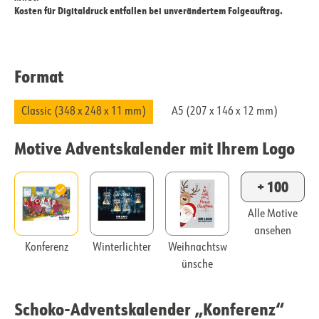
Kosten für Digitaldruck entfallen bei unverändertem Folgeauftrag.
Format
Classic (348 x 248 x 11 mm)
A5 (207 x 146 x 12 mm)
Motive Adventskalender mit Ihrem Logo
+ 100
Alle Motive
ansehen
Konferenz
Winterlichter
Weihnachtsw
ünsche
Schoko-Adventskalender „Konferenz“