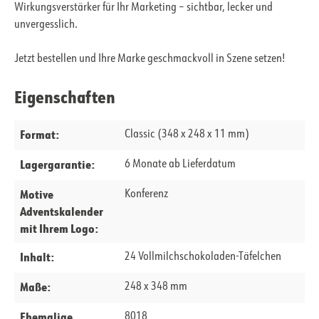
Wirkungsverstärker für Ihr Marketing – sichtbar, lecker und
unvergesslich.
Jetzt bestellen und Ihre Marke geschmackvoll in Szene setzen!
Eigenschaften
Format:
Classic (348 x 248 x 11 mm)
Lagergarantie:
6 Monate ab Lieferdatum
Motive
Konferenz
Adventskalender
mit Ihrem Logo:
Inhalt:
24 Vollmilchschokoladen-Täfelchen
Maße:
248 x 348 mm
Ehemalige
8018