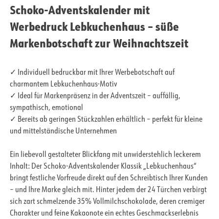
Schoko-Adventskalender mit
Werbedruck Lebkuchenhaus – süße
Markenbotschaft zur Weihnachtszeit
✓ Individuell bedruckbar mit Ihrer Werbebotschaft auf
charmantem Lebkuchenhaus-Motiv
✓ Ideal für Markenpräsenz in der Adventszeit – auffällig,
sympathisch, emotional
✓ Bereits ab geringen Stückzahlen erhältlich – perfekt für kleine
und mittelständische Unternehmen
Ein liebevoll gestalteter Blickfang mit unwiderstehlich leckerem
Inhalt: Der Schoko-Adventskalender Klassik „Lebkuchenhaus“
bringt festliche Vorfreude direkt auf den Schreibtisch Ihrer Kunden
– und Ihre Marke gleich mit. Hinter jedem der 24 Türchen verbirgt
sich zart schmelzende 35% Vollmilchschokolade, deren cremiger
Charakter und feine Kakaonote ein echtes Geschmackserlebnis