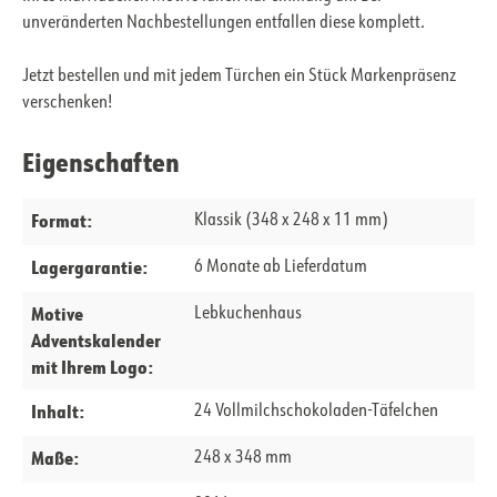
unveränderten Nachbestellungen entfallen diese komplett.
Jetzt bestellen und mit jedem Türchen ein Stück Markenpräsenz
verschenken!
Eigenschaften
Format:
Klassik (348 x 248 x 11 mm)
Lagergarantie:
6 Monate ab Lieferdatum
Motive
Lebkuchenhaus
Adventskalender
mit Ihrem Logo:
Inhalt:
24 Vollmilchschokoladen-Täfelchen
Maße:
248 x 348 mm