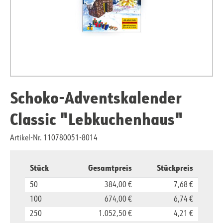
Schoko-Adventskalender
Classic "Lebkuchenhaus"
Artikel-Nr. 110780051-8014
Stück
Gesamtpreis
Stückpreis
50
384,00 €
7,68 €
100
674,00 €
6,74 €
250
1.052,50 €
4,21 €