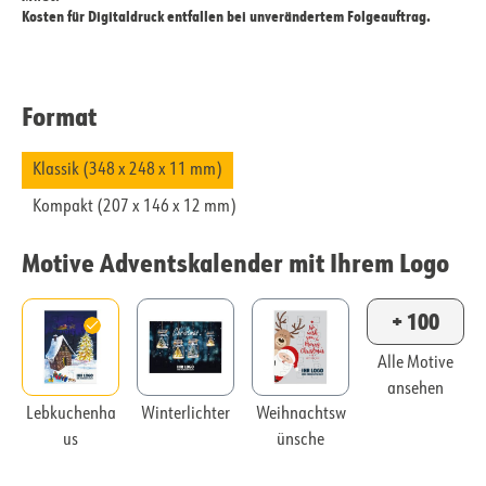
Kosten für Digitaldruck entfallen bei unverändertem Folgeauftrag.
Format
Klassik (348 x 248 x 11 mm)
Kompakt (207 x 146 x 12 mm)
Motive Adventskalender mit Ihrem Logo
+ 100
Alle Motive
ansehen
Lebkuchenha
Winterlichter
Weihnachtsw
us
ünsche