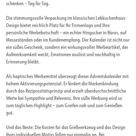
schenken – Tag für Tag.
Die stimmungsvolle Verpackung im klassischen Lebkuchenhaus-
Design bietet reichlich Platz für Ihr Firmenlogo und Ihre
persönliche Werbebotschaft – ein echter Hingucker in Büros, auf
Messeständen oder im Kundenempfang. Der Kalender ist nicht nur
ein süßes Geschenk, sondern ein wirkungsvoller Werbeartikel, der
Aufmerksamkeit weckt, Emotionen auslöst und nachhaltig in
Erinnerung bleibt.
Als haptisches Werbemittel überzeugt dieser Adventskalender mit
hohem Aktivierungspotenzial: Er fördert die Markenbindung
durch das Reziprozitätsprinzip und erzielt überdurchschnittliche
Werte bei Sympathie und Relevanz. Ihre süße Werbung wird so
zum täglichen Highlight – zum Greifen nah und zum Genießen
gut.
Und das Beste: Die Kosten für das Gießwerkzeug und das Design
Ihres individuellen Motivs fallen nur einmalig an. Bei