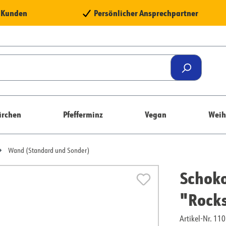
e Kunden
Persönlicher Ansprechpartner
rchen
Pfefferminz
Vegan
Weih
Wand (Standard und Sonder)
Schoko
"Rock
Artikel-Nr. 1