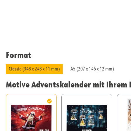
Format
Classic (348 x 248 x 11 mm)
A5 (207 x 146 x 12 mm)
Motive Adventskalender mit Ihrem 