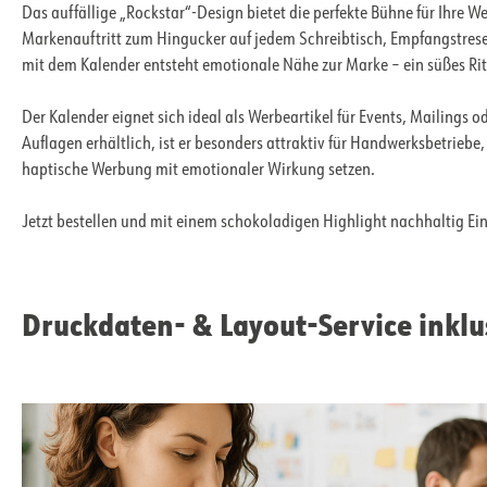
Das auffällige „Rockstar“-Design bietet die perfekte Bühne für Ihre W
Markenauftritt zum Hingucker auf jedem Schreibtisch, Empfangstrese
mit dem Kalender entsteht emotionale Nähe zur Marke – ein süßes Rit
Der Kalender eignet sich ideal als Werbeartikel für Events, Mailings 
Auflagen erhältlich, ist er besonders attraktiv für Handwerksbetrieb
haptische Werbung mit emotionaler Wirkung setzen.
Jetzt bestellen und mit einem schokoladigen Highlight nachhaltig Ei
Druckdaten- & Layout-Service inklu