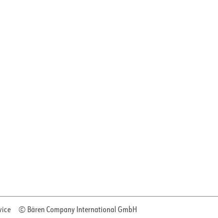
vice
© Bären Company International GmbH