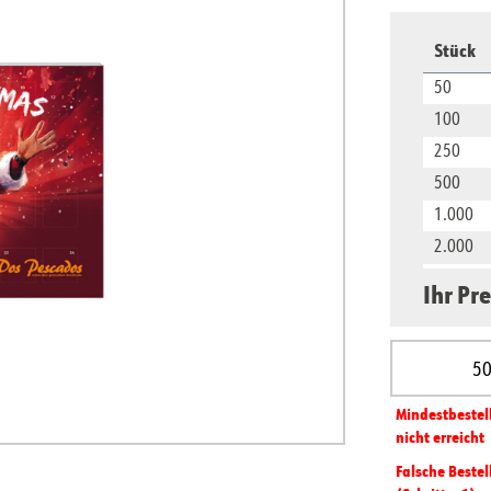
Stück
50
100
250
500
1.000
2.000
5.000
Ihr Pre
10.000
Produkt A
Mindest­­bestel
nicht erreicht
Falsche Bestel