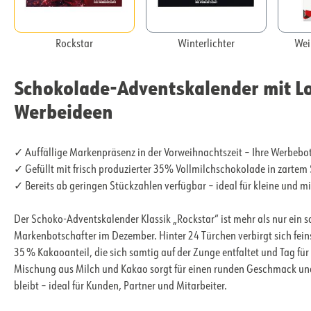
Rockstar
Winterlichter
Wei
Schokolade-Adventskalender mit Log
Werbeideen
✓ Auffällige Markenpräsenz in der Vorweihnachtszeit – Ihre Werbebot
✓ Gefüllt mit frisch produzierter 35% Vollmilchschokolade in zar
✓ Bereits ab geringen Stückzahlen verfügbar – ideal für kleine und 
Der Schoko-Adventskalender Klassik „Rockstar“ ist mehr als nur ein sa
Markenbotschafter im Dezember. Hinter 24 Türchen verbirgt sich feins
35 % Kakaoanteil, die sich samtig auf der Zunge entfaltet und Tag fü
Mischung aus Milch und Kakao sorgt für einen runden Geschmack und
bleibt – ideal für Kunden, Partner und Mitarbeiter.