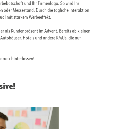
erbebotschaft und Ihr Firmenlogo. So wird Ihr
n oder Messestand. Durch die tägliche Interaktion
ual mit starkem Werbeeffekt.
oder als Kundenpräsent im Advent. Bereits ab kleinen
e, Autohäuser, Hotels und andere KMUs, die auf
ndruck hinterlassen!
sive!