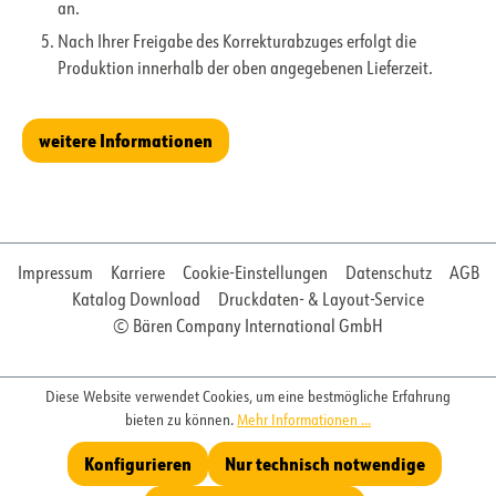
an.
Nach Ihrer Freigabe des Korrekturabzuges erfolgt die
Produktion innerhalb der oben angegebenen Lieferzeit.
weitere Informationen
Impressum
Karriere
Cookie-Einstellungen
Datenschutz
AGB
Katalog Download
Druckdaten- & Layout-Service
© Bären Company International GmbH
Diese Website verwendet Cookies, um eine bestmögliche Erfahrung
bieten zu können.
Mehr Informationen ...
Konfigurieren
Nur technisch notwendige