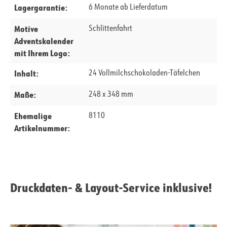
Lagergarantie:
6 Monate ab Lieferdatum
Motive
Schlittenfahrt
Adventskalender
mit Ihrem Logo:
Inhalt:
24 Vollmilchschokoladen-Täfelchen
Maße:
248 x 348 mm
Ehemalige
8110
Artikelnummer:
Druckdaten- & Layout-Service inklusive!