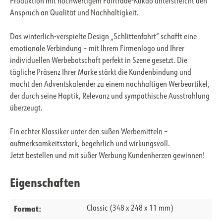
Produktion mit hochwertigem Fairtrade-Kakao unterstreicht den
Anspruch an Qualität und Nachhaltigkeit.
Das winterlich-verspielte Design „Schlittenfahrt“ schafft eine
emotionale Verbindung – mit Ihrem Firmenlogo und Ihrer
individuellen Werbebotschaft perfekt in Szene gesetzt. Die
tägliche Präsenz Ihrer Marke stärkt die Kundenbindung und
macht den Adventskalender zu einem nachhaltigen Werbeartikel,
der durch seine Haptik, Relevanz und sympathische Ausstrahlung
überzeugt.
Ein echter Klassiker unter den süßen Werbemitteln –
aufmerksamkeitsstark, begehrlich und wirkungsvoll.
Jetzt bestellen und mit süßer Werbung Kundenherzen gewinnen!
Eigenschaften
Format:
Classic (348 x 248 x 11 mm)