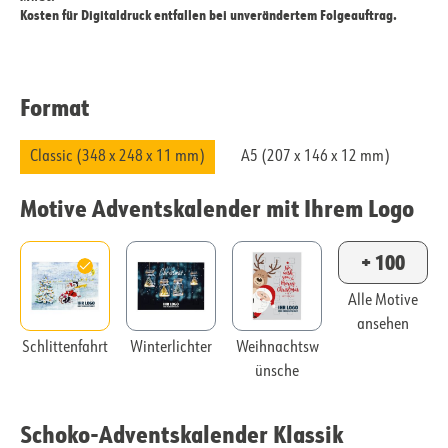
Kosten für Digitaldruck entfallen bei unverändertem Folgeauftrag.
Format
Classic (348 x 248 x 11 mm)
A5 (207 x 146 x 12 mm)
Motive Adventskalender mit Ihrem Logo
+ 100
Alle Motive
ansehen
Schlittenfahrt
Winterlichter
Weihnachtsw
ünsche
Schoko-Adventskalender Klassik