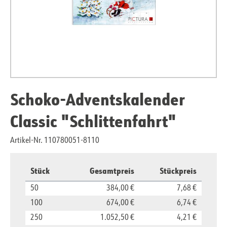
Schoko-Adventskalender
Classic "Schlittenfahrt"
Artikel-Nr. 110780051-8110
Stück
Gesamtpreis
Stückpreis
50
384,00 €
7,68 €
100
674,00 €
6,74 €
250
1.052,50 €
4,21 €