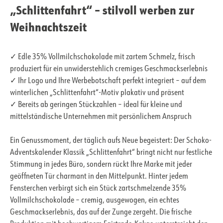
„Schlittenfahrt“ – stilvoll werben zur
Weihnachtszeit
✓ Edle 35% Vollmilchschokolade mit zartem Schmelz, frisch
produziert für ein unwiderstehlich cremiges Geschmackserlebnis
✓ Ihr Logo und Ihre Werbebotschaft perfekt integriert – auf dem
winterlichen „Schlittenfahrt“-Motiv plakativ und präsent
✓ Bereits ab geringen Stückzahlen – ideal für kleine und
mittelständische Unternehmen mit persönlichem Anspruch
Ein Genussmoment, der täglich aufs Neue begeistert: Der Schoko-
Adventskalender Klassik „Schlittenfahrt“ bringt nicht nur festliche
Stimmung in jedes Büro, sondern rückt Ihre Marke mit jeder
geöffneten Tür charmant in den Mittelpunkt. Hinter jedem
Fensterchen verbirgt sich ein Stück zartschmelzende 35%
Vollmilchschokolade – cremig, ausgewogen, ein echtes
Geschmackserlebnis, das auf der Zunge zergeht. Die frische