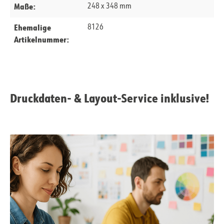
Maße:
248 x 348 mm
Ehemalige
8126
Artikelnummer:
Druckdaten- & Layout-Service inklusive!