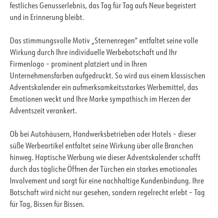
festliches Genusserlebnis, das Tag für Tag aufs Neue begeistert
und in Erinnerung bleibt.
Das stimmungsvolle Motiv „Sternenregen“ entfaltet seine volle
Wirkung durch Ihre individuelle Werbebotschaft und Ihr
Firmenlogo – prominent platziert und in Ihren
Unternehmensfarben aufgedruckt. So wird aus einem klassischen
Adventskalender ein aufmerksamkeitsstarkes Werbemittel, das
Emotionen weckt und Ihre Marke sympathisch im Herzen der
Adventszeit verankert.
Ob bei Autohäusern, Handwerksbetrieben oder Hotels – dieser
süße Werbeartikel entfaltet seine Wirkung über alle Branchen
hinweg. Haptische Werbung wie dieser Adventskalender schafft
durch das tägliche Öffnen der Türchen ein starkes emotionales
Involvement und sorgt für eine nachhaltige Kundenbindung. Ihre
Botschaft wird nicht nur gesehen, sondern regelrecht erlebt – Tag
für Tag, Bissen für Bissen.