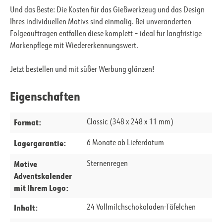
Und das Beste: Die Kosten für das Gießwerkzeug und das Design
Ihres individuellen Motivs sind einmalig. Bei unveränderten
Folgeaufträgen entfallen diese komplett – ideal für langfristige
Markenpflege mit Wiedererkennungswert.
Jetzt bestellen und mit süßer Werbung glänzen!
Eigenschaften
Format:
Classic (348 x 248 x 11 mm)
Lagergarantie:
6 Monate ab Lieferdatum
Motive
Sternenregen
Adventskalender
mit Ihrem Logo:
Inhalt:
24 Vollmilchschokoladen-Täfelchen