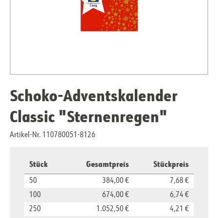
Schoko-Adventskalender
Classic "Sternenregen"
Artikel-Nr. 110780051-8126
Stück
Gesamtpreis
Stückpreis
50
384,00 €
7,68 €
100
674,00 €
6,74 €
250
1.052,50 €
4,21 €