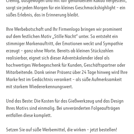
Cremig, ausgewogen und mit fair gehandeltem Kakao hergestellt,
sorgt sie jeden Morgen für ein kleines Geschmackshighlight – ein
süßes Erlebnis, das in Erinnerung bleibt.
Ihre Werbebotschaft und Ihr Firmenlogo bringen wir prominent
auf dem festlichen Motiv „Stille Nacht“ unter. So entsteht ein
stimmiger Markenauftritt, der Emotionen weckt und Sympathie
erzeugt – ganz ohne Worte. Bereits ab kleinen Stückzahlen
realisierbar, eignet sich dieser Adventskalender ideal als
hochwertiges Werbegeschenk für Kunden, Geschäftspartner oder
Mitarbeitende. Dank seiner Präsenz über 24 Tage hinweg wird Ihre
Marke fest im Gedächtnis verankert – als süße Aufmerksamkeit
mit starkem Wiedererkennungswert.
Und das Beste: Die Kosten für das Gießwerkzeug und das Design
Ihres Motivs sind einmalig. Bei unveränderten Folgeaufträgen
entfallen diese komplett.
Setzen Sie auf süße Werbemittel, die wirken – jetzt bestellen!