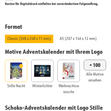
Kosten für Digitaldruck entfallen bei unverändertem Folgeauftrag.
Format
Classic (348 x 248 x 11 mm)
A5 (207 x 146 x 12 mm)
Motive Adventskalender mit Ihrem Logo
+ 100
Alle Motive
ansehen
Stille Nacht
Winterlichter
Weihnachtsw
ünsche
Schoko-Adventskalender mit Logo Stille