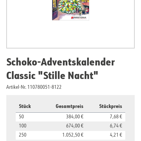
Schoko-Adventskalender
Classic "Stille Nacht"
Artikel-Nr. 110780051-8122
Stück
Gesamtpreis
Stückpreis
50
384,00 €
7,68 €
100
674,00 €
6,74 €
250
1.052,50 €
4,21 €