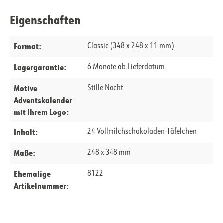
Eigenschaften
Format:
Classic (348 x 248 x 11 mm)
Lagergarantie:
6 Monate ab Lieferdatum
Motive
Stille Nacht
Adventskalender
mit Ihrem Logo:
Inhalt:
24 Vollmilchschokoladen-Täfelchen
Maße:
248 x 348 mm
Ehemalige
8122
Artikelnummer: