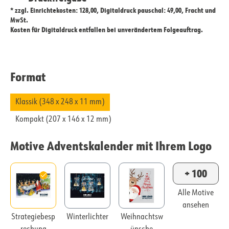
* zzgl. Einrichtekosten: 128,00, Digitaldruck pauschal: 49,00, Fracht und
MwSt.
Kosten für Digitaldruck entfallen bei unverändertem Folgeauftrag.
Format
Klassik (348 x 248 x 11 mm)
Kompakt (207 x 146 x 12 mm)
Motive Adventskalender mit Ihrem Logo
+ 100
Alle Motive
ansehen
Strategiebesp
Winterlichter
Weihnachtsw