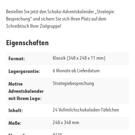
Bestellen Sie jetzt den Schoko-Adventskalender „Strategie
Besprechung“ und sichern Sie sich Ihren Platz auf dem
Schreibtisch Ihrer Zielgruppe!
Eigenschaften
Format:
Klassik (348 x 248 x 11 mm)
Lagergarantie:
6 Monate ab Lieferdatum
Motive
Strategiebesprechung
Adventskalender
mit Ihrem Logo:
Inhalt:
24 Vollmilchschokoladen-Täfelchen
Maße:
248 x 348 mm