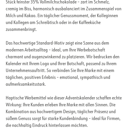
Stück feinster 35% Vollmilchschokolade – zart im Schmelz,
cremig im Biss, harmonisch ausbalanciert im Zusammenspiel von
Milch und Kakao. Ein täglicher Genussmoment, der Kolleginnen
und Kollegen am Schreibtisch oder in der Kaffeeküche
zusammenbringt.
Das hochwertige Standard-Motiv zeigt eine Szene aus dem
modernen Arbeitsalltag – ideal, um Ihre Werbebotschaft
charmant und augenzwinkernd zu platzieren. Wir bedrucken den
Kalender mit Ihrem Logo und Ihrer Botschaft, passend zu Ihrem
Unternehmensauftritt. So verbinden Sie Ihre Marke mit einem
täglichen, positiven Erlebnis – emotional, sympathisch und
aufmerksamkeitsstark.
Haptische Werbemittel wie dieser Adventskalender schaffen echte
Wirkung: Ihre Kunden erleben Ihre Marke mit allen Sinnen. Die
Kombination aus hochwertigem Design, täglicher Präsenz und
süßem Genuss sorgt für starke Kundenbindung – ideal für Firmen,
die nachhaltig Eindruck hinterlassen möchten.