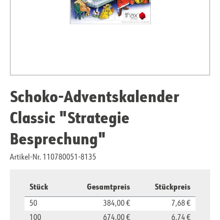
Schoko-Adventskalender
Classic "Strategie
Besprechung"
Artikel-Nr. 110780051-8135
Stück
Gesamtpreis
Stückpreis
50
384,00 €
7,68 €
100
674,00 €
6,74 €