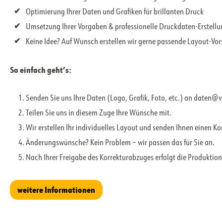
Optimierung Ihrer Daten und Grafiken für brillanten Druck
Umsetzung Ihrer Vorgaben & professionelle Druckdaten-Erstell
Keine Idee? Auf Wunsch erstellen wir gerne passende Layout-Vo
So einfach geht’s:
Senden Sie uns Ihre Daten (Logo, Grafik, Foto, etc.) an daten@
Teilen Sie uns in diesem Zuge Ihre Wünsche mit.
Wir erstellen Ihr individuelles Layout und senden Ihnen einen K
Änderungswünsche? Kein Problem – wir passen das für Sie an.
Nach Ihrer Freigabe des Korrekturabzuges erfolgt die Produktion
weitere Informationen