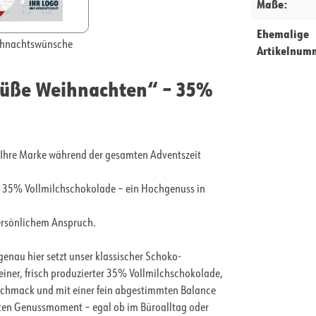
Maße:
Ehemalige
hnachtswünsche
Artikelnum
Süße Weihnachten“ – 35%
 Ihre Marke während der gesamten Adventszeit
er 35% Vollmilchschokolade – ein Hochgenuss in
persönlichem Anspruch.
genau hier setzt unser klassischer Schoko-
einer, frisch produzierter 35% Vollmilchschokolade,
Geschmack und mit einer fein abgestimmten Balance
hten Genussmoment – egal ob im Büroalltag oder