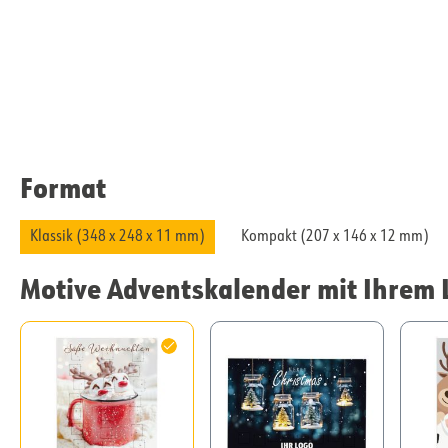
Format
Klassik (348 x 248 x 11 mm)
Kompakt (207 x 146 x 12 mm)
Motive Adventskalender mit Ihrem 