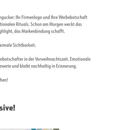
ngucker: Ihr Firmenlogo und Ihre Werbebotschaft
motionalen Rituals. Schon am Morgen weckt das
ghlight, das Markenbindung schafft.
aximale Sichtbarkeit.
nbotschafter in der Vorweihnachtszeit. Emotionale
werte und bleibt nachhaltig in Erinnerung.
chen!
sive!