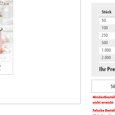
Stück
50
100
250
500
1.000
2.000
5.000
Ihr Pre
10.000
Produkt A
Mindest­­bestel
nicht erreicht
Falsche Bestel