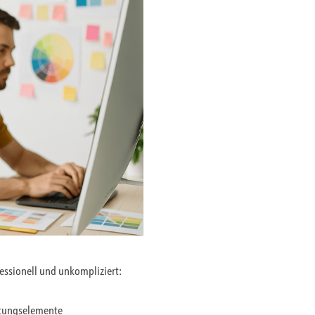
fessionell und unkompliziert:
ltungselemente