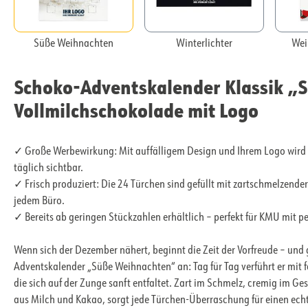
Süße Weihnachten
Winterlichter
Wei
Schoko-Adventskalender Klassik „
Vollmilchschokolade mit Logo
✓ Große Werbewirkung: Mit auffälligem Design und Ihrem Logo wird
täglich sichtbar.
✓ Frisch produziert: Die 24 Türchen sind gefüllt mit zartschmelzend
jedem Büro.
✓ Bereits ab geringen Stückzahlen erhältlich – perfekt für KMU mit 
Wenn sich der Dezember nähert, beginnt die Zeit der Vorfreude – und 
Adventskalender „Süße Weihnachten“ an: Tag für Tag verführt er mit f
die sich auf der Zunge sanft entfaltet. Zart im Schmelz, cremig im 
aus Milch und Kakao, sorgt jede Türchen-Überraschung für einen ec