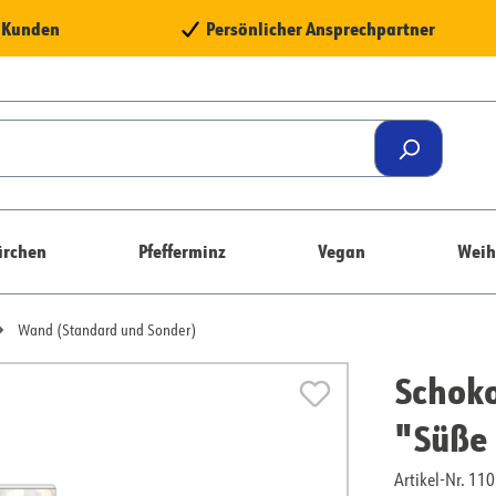
e Kunden
Persönlicher Ansprechpartner
rchen
Pfefferminz
Vegan
Weih
Wand (Standard und Sonder)
Schoko
"Süße
Artikel-Nr. 1