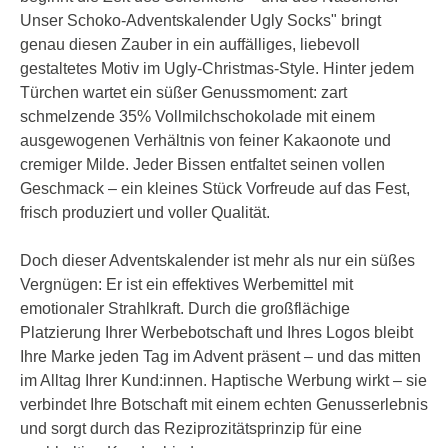
Unser Schoko-Adventskalender Ugly Socks" bringt
genau diesen Zauber in ein auffälliges, liebevoll
gestaltetes Motiv im Ugly-Christmas-Style. Hinter jedem
Türchen wartet ein süßer Genussmoment: zart
schmelzende 35% Vollmilchschokolade mit einem
ausgewogenen Verhältnis von feiner Kakaonote und
cremiger Milde. Jeder Bissen entfaltet seinen vollen
Geschmack – ein kleines Stück Vorfreude auf das Fest,
frisch produziert und voller Qualität.
Doch dieser Adventskalender ist mehr als nur ein süßes
Vergnügen: Er ist ein effektives Werbemittel mit
emotionaler Strahlkraft. Durch die großflächige
Platzierung Ihrer Werbebotschaft und Ihres Logos bleibt
Ihre Marke jeden Tag im Advent präsent – und das mitten
im Alltag Ihrer Kund:innen. Haptische Werbung wirkt – sie
verbindet Ihre Botschaft mit einem echten Genusserlebnis
und sorgt durch das Reziprozitätsprinzip für eine