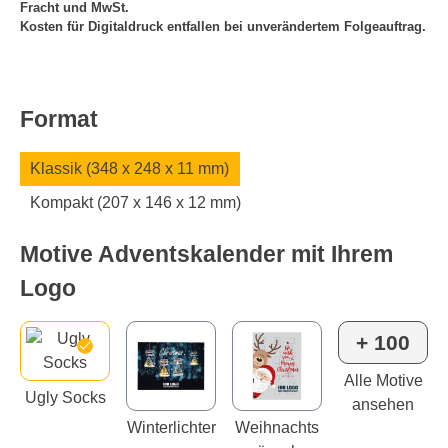
Fracht und MwSt.
Kosten für Digitaldruck entfallen bei unverändertem Folgeauftrag.
Format
Klassik (348 x 248 x 11 mm)
Kompakt (207 x 146 x 12 mm)
Motive Adventskalender mit Ihrem
Logo
+ 100
Alle Motive
Ugly Socks
ansehen
Winterlichter
Weihnachts