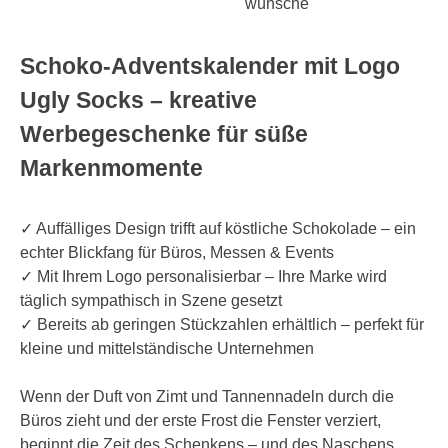
wünsche
Schoko-Adventskalender mit Logo
Ugly Socks – kreative
Werbegeschenke für süße
Markenmomente
✓ Auffälliges Design trifft auf köstliche Schokolade – ein
echter Blickfang für Büros, Messen & Events
✓ Mit Ihrem Logo personalisierbar – Ihre Marke wird
täglich sympathisch in Szene gesetzt
✓ Bereits ab geringen Stückzahlen erhältlich – perfekt für
kleine und mittelständische Unternehmen
Wenn der Duft von Zimt und Tannennadeln durch die
Büros zieht und der erste Frost die Fenster verziert,
beginnt die Zeit des Schenkens – und des Naschens.