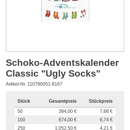
Schoko-Adventskalender
Classic "Ugly Socks"
Artikel-Nr. 110780051-8167
Stück
Gesamtpreis
Stückpreis
50
384,00 €
7,68 €
100
674,00 €
6,74 €
250
1.052,50 €
4,21 €