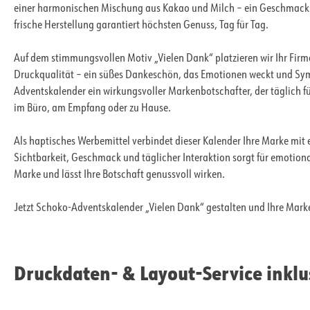
einer harmonischen Mischung aus Kakao und Milch – ein Geschmackse
frische Herstellung garantiert höchsten Genuss, Tag für Tag.
Auf dem stimmungsvollen Motiv „Vielen Dank“ platzieren wir Ihr Firme
Druckqualität – ein süßes Dankeschön, das Emotionen weckt und Symp
Adventskalender ein wirkungsvoller Markenbotschafter, der täglich f
im Büro, am Empfang oder zu Hause.
Als haptisches Werbemittel verbindet dieser Kalender Ihre Marke mit
Sichtbarkeit, Geschmack und täglicher Interaktion sorgt für emotiona
Marke und lässt Ihre Botschaft genussvoll wirken.
Jetzt Schoko-Adventskalender „Vielen Dank“ gestalten und Ihre Mark
Druckdaten- & Layout-Service inklu