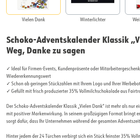
Vielen Dank
Winterlichter
Wei
Schoko-Adventskalender Klassik „V
Weg, Danke zu sagen
✓ Ideal für Firmen-Events, Kundenpräsente oder Mitarbeitergeschen
Wiedererkennungswert
✓ Schon ab geringen Stückzahlen mit Ihrem Logo und Ihrer Werbebo
✓ Gefüllt mit frisch produzierter 35% Vollmilchschokolade aus Fairt
Der Schoko-Adventskalender Klassik „Vielen Dank“ ist mehr als nur ei
mit positiver Markenwirkung. In seinem großzügigen Format bringt e
sorgt dafür, dass Ihr Unternehmen während der gesamten Adventszeit 
Hinter jedem der 24 Türchen verbirgt sich ein Stück feinster 35% Vo