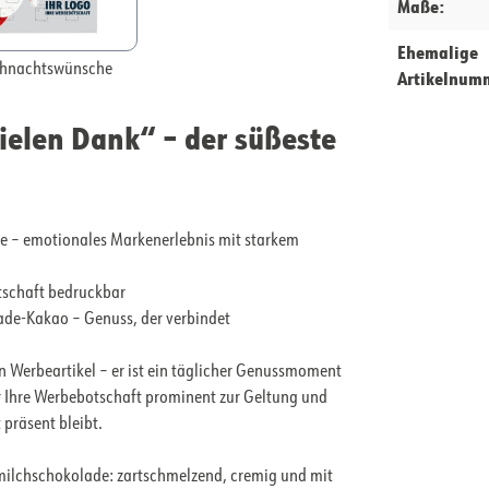
Maße:
Ehemalige
hnachtswünsche
Artikelnum
ielen Dank“ – der süßeste
ke – emotionales Markenerlebnis mit starkem
tschaft bedruckbar
rade-Kakao – Genuss, der verbindet
n Werbeartikel – er ist ein täglicher Genussmoment
r Ihre Werbebotschaft prominent zur Geltung und
präsent bleibt.
llmilchschokolade: zartschmelzend, cremig und mit