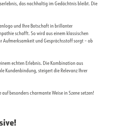
rlebnis, das nachhaltig im Gedächtnis bleibt. Die
nlogo und Ihre Botschaft in brillanter
athie schafft. So wird aus einem klassischen
ür Aufmerksamkeit und Gesprächsstoff sorgt – ob
 einem echten Erlebnis. Die Kombination aus
le Kundenbindung, steigert die Relevanz Ihrer
e auf besonders charmante Weise in Szene setzen!
sive!