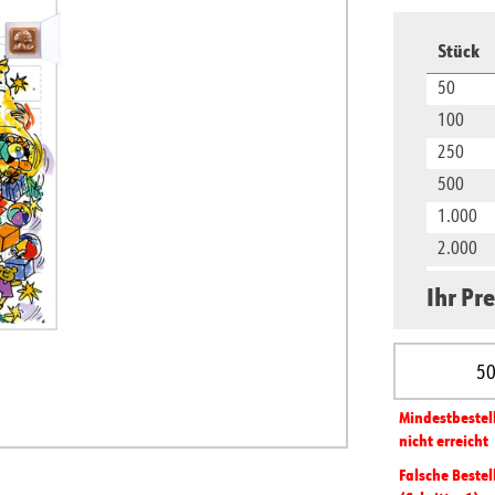
Stück
50
100
250
500
1.000
2.000
5.000
Ihr Pre
10.000
Produkt A
Mindest­­bestel
nicht erreicht
Falsche Bestel