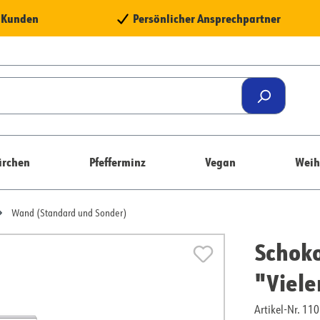
e Kunden
Persönlicher Ansprechpartner
rchen
Pfefferminz
Vegan
Weih
Wand (Standard und Sonder)
Schoko
"Viel
Artikel-Nr. 1