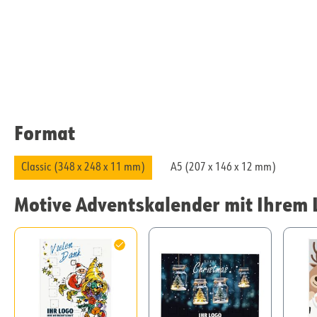
Format
Classic (348 x 248 x 11 mm)
A5 (207 x 146 x 12 mm)
Motive Adventskalender mit Ihrem 