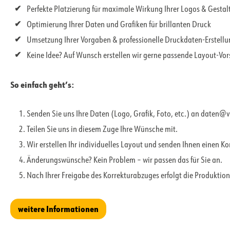
Perfekte Platzierung für maximale Wirkung Ihrer Logos & Gesta
Optimierung Ihrer Daten und Grafiken für brillanten Druck
Umsetzung Ihrer Vorgaben & professionelle Druckdaten-Erstell
Keine Idee? Auf Wunsch erstellen wir gerne passende Layout-Vo
So einfach geht’s:
Senden Sie uns Ihre Daten (Logo, Grafik, Foto, etc.) an daten@
Teilen Sie uns in diesem Zuge Ihre Wünsche mit.
Wir erstellen Ihr individuelles Layout und senden Ihnen einen K
Änderungswünsche? Kein Problem – wir passen das für Sie an.
Nach Ihrer Freigabe des Korrekturabzuges erfolgt die Produktion
weitere Informationen