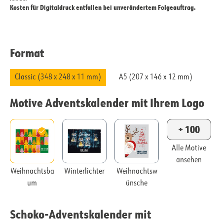
Kosten für Digitaldruck entfallen bei unverändertem Folgeauftrag.
Format
Classic (348 x 248 x 11 mm)
A5 (207 x 146 x 12 mm)
Motive Adventskalender mit Ihrem Logo
+ 100
Alle Motive
ansehen
Weihnachtsba
Winterlichter
Weihnachtsw
um
ünsche
Schoko-Adventskalender mit