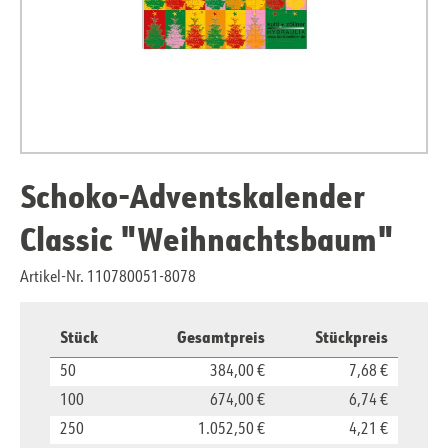
Schoko-Adventskalender
Classic "Weihnachtsbaum"
Artikel-Nr. 110780051-8078
Stück
Gesamtpreis
Stückpreis
50
384,00 €
7,68 €
100
674,00 €
6,74 €
250
1.052,50 €
4,21 €