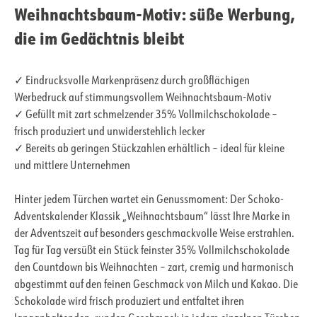
Weihnachtsbaum-Motiv: süße Werbung,
die im Gedächtnis bleibt
✓ Eindrucksvolle Markenpräsenz durch großflächigen
Werbedruck auf stimmungsvollem Weihnachtsbaum-Motiv
✓ Gefüllt mit zart schmelzender 35% Vollmilchschokolade –
frisch produziert und unwiderstehlich lecker
✓ Bereits ab geringen Stückzahlen erhältlich – ideal für kleine
und mittlere Unternehmen
Hinter jedem Türchen wartet ein Genussmoment: Der Schoko-
Adventskalender Klassik „Weihnachtsbaum“ lässt Ihre Marke in
der Adventszeit auf besonders geschmackvolle Weise erstrahlen.
Tag für Tag versüßt ein Stück feinster 35% Vollmilchschokolade
den Countdown bis Weihnachten – zart, cremig und harmonisch
abgestimmt auf den feinen Geschmack von Milch und Kakao. Die
Schokolade wird frisch produziert und entfaltet ihren