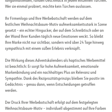
langanhaltenden, runden Geschmack in jedem einzelnen Türchen.
Wer sie einmal probiert, möchte kein Türchen auslassen.
Ihr Firmenlogo und Ihre Werbebotschaft werden auf dem
festlichen Weihnachtsbaum-Motiv aufmerksamkeitsstark in Szene
gesetzt – ein echter Hingucker, der auf dem Schreibtisch oder an
der Wand Ihrer Kunden täglich neue Emotionen weckt. So bleibt
Ihre Marke nicht nur sichtbar, sondern wird über 24 Tage hinweg
sympathisch mit einem süßen Erlebnis verknüpft.
Die Wirkung dieses Adventskalenders als haptisches Werbemittel
ist beachtlich: Er sorgt für hohe Aufmerksamkeit, emotionale
Markenbindung und ein nachhaltiges Plus an Relevanz und
Sympathie. Dank des Reziprozitätsprinzips bleiben Sie positiv im
Gedächtnis – genau dann, wenn Entscheidungen getroffen
werden.
Der Druck Ihrer Werbebotschaft erfolgt auf dem festgelegten
Weihnachtsbaum-Motiv – individuell abgestimmt auf Ihre Farben