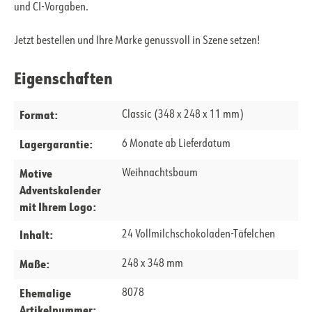
und CI-Vorgaben.
Jetzt bestellen und Ihre Marke genussvoll in Szene setzen!
Eigenschaften
Format:
Classic (348 x 248 x 11 mm)
Lagergarantie:
6 Monate ab Lieferdatum
Motive
Weihnachtsbaum
Adventskalender
mit Ihrem Logo:
Inhalt:
24 Vollmilchschokoladen-Täfelchen
Maße:
248 x 348 mm
Ehemalige
8078
Artikelnummer: