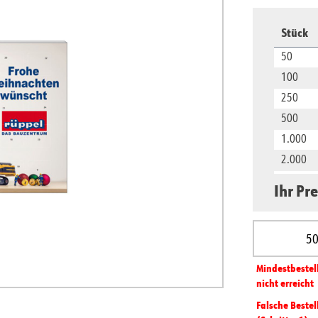
Stück
50
100
250
500
1.000
2.000
5.000
Ihr Pre
10.000
Produkt A
Mindest­­bestel
nicht erreicht
Falsche Bestel