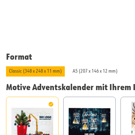
Format
Classic (348 x 248 x 11 mm)
A5 (207 x 146 x 12 mm)
Motive Adventskalender mit Ihrem 