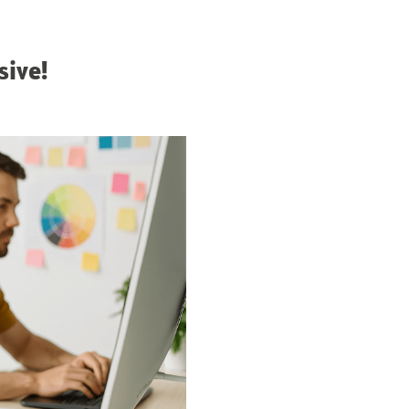
sive!