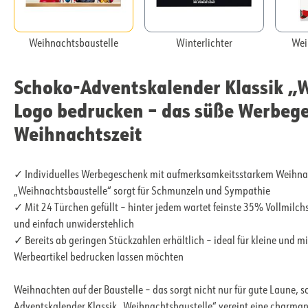
Weihnachtsbaustelle
Winterlichter
Wei
Schoko-Adventskalender Klassik „W
Logo bedrucken – das süße Werbeg
Weihnachtszeit
✓ Individuelles Werbegeschenk mit aufmerksamkeitsstarkem Weihnac
„Weihnachtsbaustelle“ sorgt für Schmunzeln und Sympathie
✓ Mit 24 Türchen gefüllt – hinter jedem wartet feinste 35% Vollmilch
und einfach unwiderstehlich
✓ Bereits ab geringen Stückzahlen erhältlich – ideal für kleine und 
Werbeartikel bedrucken lassen möchten
Weihnachten auf der Baustelle – das sorgt nicht nur für gute Laune,
Adventskalender Klassik „Weihnachtsbaustelle“ vereint eine charman