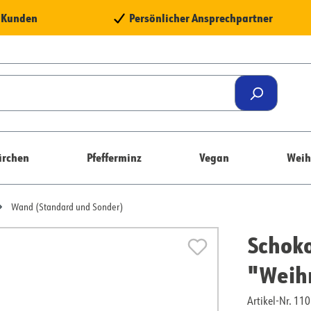
e Kunden
Persönlicher Ansprechpartner
rchen
Pfefferminz
Vegan
Weih
Wand (Standard und Sonder)
Schoko
"Weih
Artikel-Nr. 1