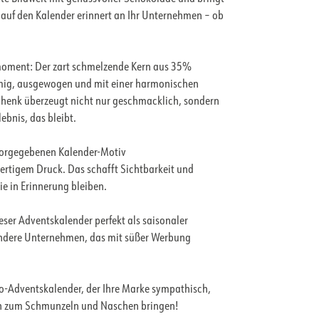
k auf den Kalender erinnert an Ihr Unternehmen – ob
ssmoment: Der zart schmelzende Kern aus 35%
emig, ausgewogen und mit einer harmonischen
henk überzeugt nicht nur geschmacklich, sondern
bnis, das bleibt.
vorgegebenen Kalender-Motiv
wertigem Druck. Das schafft Sichtbarkeit und
ie in Erinnerung bleiben.
ieser Adventskalender perfekt als saisonaler
 andere Unternehmen, das mit süßer Werbung
o-Adventskalender, der Ihre Marke sympathisch,
lich zum Schmunzeln und Naschen bringen!