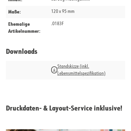
Maße:
120 x 95 mm
Ehemalige
.0183F
Artikelnummer:
Downloads
Standskizze (inkl.
Lebensmittelspezifikation)
Druckdaten- & Layout-Service inklusive!