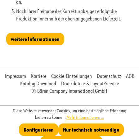
an.
Nach Ihrer Freigabe des Korrekturabzuges erfolgt die
Produktion innerhalb der oben angegebenen Lieferzeit.
weitere Informationen
Impressum
Karriere
Cookie-Einstellungen
Datenschutz
AGB
Katalog Download
Druckdaten- & Layout-Service
© Bären Company International GmbH
Diese Website verwendet Cookies, um eine bestmögliche Erfahrung
bieten zu können.
Mehr Informationen ...
Konfigurieren
Nur technisch notwendige