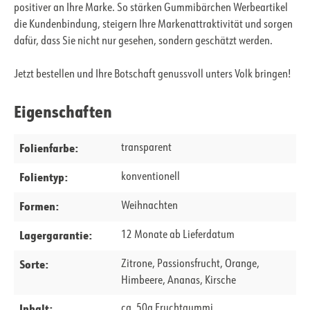
positiver an Ihre Marke. So stärken Gummibärchen Werbeartikel
die Kundenbindung, steigern Ihre Markenattraktivität und sorgen
dafür, dass Sie nicht nur gesehen, sondern geschätzt werden.
Jetzt bestellen und Ihre Botschaft genussvoll unters Volk bringen!
Eigenschaften
Folienfarbe:
transparent
Folientyp:
konventionell
Formen:
Weihnachten
Lagergarantie:
12 Monate ab Lieferdatum
Sorte:
Zitrone, Passionsfrucht, Orange,
Himbeere, Ananas, Kirsche
Inhalt:
ca. 50g Fruchtgummi