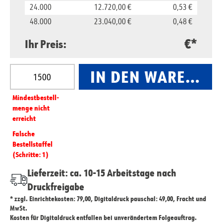
24.000
12.720,00 €
0,53 €
48.000
23.040,00 €
0,48 €
€*
Ihr Preis:
Produkt Anzahl: Gib den gewünschten Wert ein oder
IN DEN WARENKO
Mindest­­bestell­­
menge nicht
erreicht
Falsche
Bestellstaffel
(Schritte: 1)
Lieferzeit: ca. 10-15 Arbeitstage nach
Druckfreigabe
* zzgl. Einrichtekosten: 79,00, Digitaldruck pauschal: 49,00, Fracht und
MwSt.
Kosten für Digitaldruck entfallen bei unverändertem Folgeauftrag.