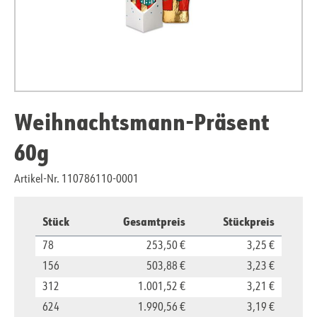
Weihnachtsmann-Präsent
60g
Artikel-Nr. 110786110-0001
Stück
Gesamtpreis
Stückpreis
78
253,50 €
3,25 €
156
503,88 €
3,23 €
312
1.001,52 €
3,21 €
624
1.990,56 €
3,19 €