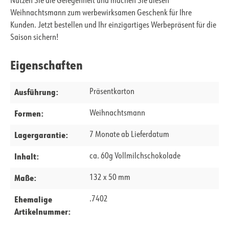
Nutzen Sie die Gelegenheit und machen Sie diesen
Weihnachtsmann zum werbewirksamen Geschenk für Ihre
Kunden. Jetzt bestellen und Ihr einzigartiges Werbepräsent für die
Saison sichern!
Eigenschaften
Ausführung:
Präsentkarton
Formen:
Weihnachtsmann
Lagergarantie:
7 Monate ab Lieferdatum
Inhalt:
ca. 60g Vollmilchschokolade
Maße:
132 x 50 mm
Ehemalige
.7402
Artikelnummer: