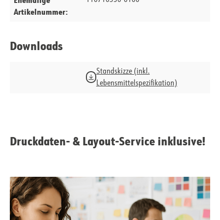
110710350-0100
Artikelnummer:
Downloads
Standskizze (inkl.
Lebensmittelspezifikation)
Druckdaten- & Layout-Service inklusive!