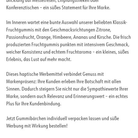
Blickfang auf Messetresen, Empfangstheken oder
Konferenztischen – ein süßes Statement für Ihre Marke.
Im Inneren wartet eine bunte Auswahl unserer beliebten Klassik-
Fruchtgummis mit den Geschmacksrichtungen Zitrone,
Passionsfrucht, Orange, Himbeere, Ananas und Kirsche. Die frisch
produzierten Fruchtgummis punkten mit intensivem Geschmack,
weicher Konsistenz und echtem Fruchtaroma – ein kleines, süßes
Erlebnis, das Lust auf mehr macht.
Dieses haptische Werbemittel verbindet Genuss mit
Markenpräsenz: Ihre Kunden erleben Ihre Botschaft mit allen
Sinnen. Dadurch steigern Sie nicht nur die Sympathiewerte Ihrer
Marke, sondern auch Relevanz und Erinnerungswert – ein echtes
Plus für Ihre Kundenbindung.
Jetzt Gummibärchen individuell verpacken lassen und süße
Werbung mit Wirkung bestellen!