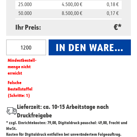
25.000
4.500,00 €
0,18 €
50.000
8.500,00 €
0,17 €
100.000
16.000,00 €
0,16 €
€*
Ihr Preis:
Produkt Anzahl: Gib den gewünschten Wert ein oder
IN DEN WARENKO
Mindest­­bestell­­
menge nicht
erreicht
Falsche
Bestellstaffel
(Schritte: 1)
Lieferzeit: ca. 10-15 Arbeitstage nach
Druckfreigabe
* zzgl. Einrichtekosten: 79,00, Digitaldruck pauschal: 49,00, Fracht und
MwSt.
Kosten für Digitaldruck entfallen bei unverändertem Folgeauftrag.