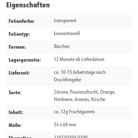
Eigenschaften
Folienfarbe:
transparent
Folientyp:
konventionell
Formen:
Bärchen
Lagergarantie:
12 Monate ab Lieferdatum
Lieferzeit:
ca. 10-15 Arbeitstage nach
Druckfreigabe
Sorte:
Zitrone, Passionsfrucht, Orange,
Himbeere, Ananas, Kirsche
Inhalt:
ca. 12g Fruchtgummi
Maße:
54 x 68 mm
Ehemalige